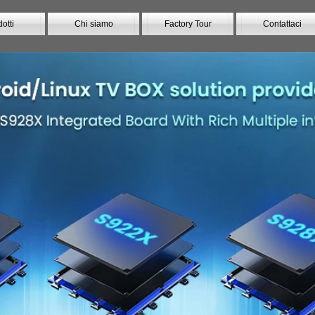
otti
Chi siamo
Factory Tour
Contattaci