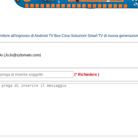
nitore all'ingrosso di Android TV Box Cina-Soluzioni Smart TV di nuova generazione p
Jo (JoJo@sztomato.com)
(* Richiedere )