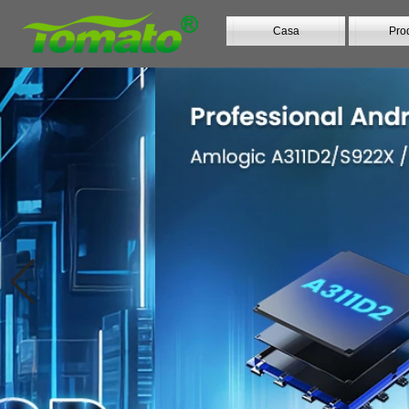
Casa
Prod