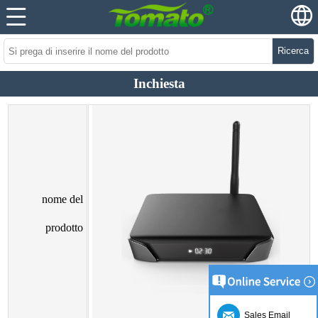
Ricerca
Inchiesta
nome del
prodotto
Sales Email