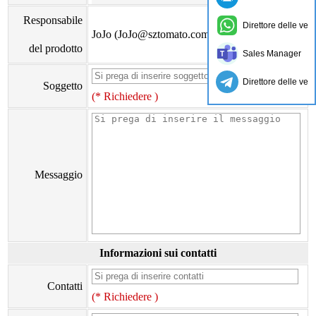
Responsabile
Direttore delle ven
JoJo (JoJo@sztomato.com)
del prodotto
Sales Manager
Direttore delle ven
Soggetto
(* Richiedere )
Messaggio
Informazioni sui contatti
Contatti
(* Richiedere )