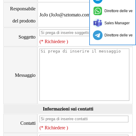
Responsabile
Direttore delle ven
JoJo (JoJo@sztomato.com)
del prodotto
Sales Manager
Direttore delle ven
Soggetto
(* Richiedere )
Messaggio
Informazioni sui contatti
Contatti
(* Richiedere )