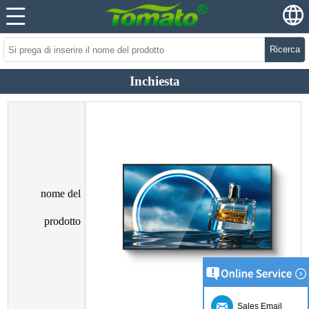
Ricerca
Inchiesta
nome del
prodotto
Sales Email