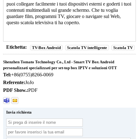
puoi collegare facilmente i tuoi dispositivi esterni e goderti i tuoi
contenuti multimediali sul grande schermo. Che tu voglia
guardare film, programmi TV, giocare o navigare sul Web,
questo
scatola televisiva
ti ha coperto.
Etichetta:
TV-Box Android
Scatola TV intelligente
Scatola TV
Shenzhen Tomato Technology Co., Ltd - Smart TV Box Android
personalizzati specializzati per set-top box IPTV e soluzioni OTT
Tel:
+86(0755)8266-0069
Referente:
JoJo
PDF Show.:
PDF
Invia richiesta