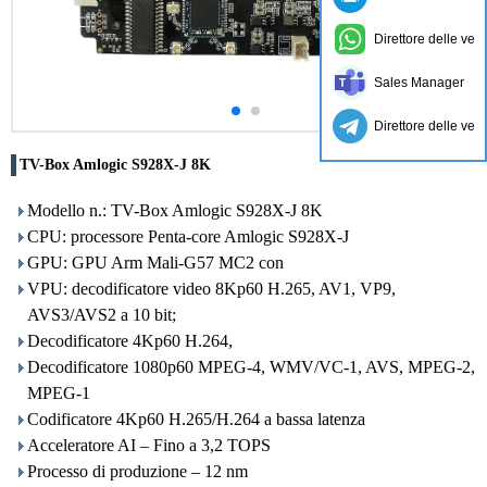
Direttore delle ven
Sales Manager
Direttore delle ven
TV-Box Amlogic S928X-J 8K
Modello n.: TV-Box Amlogic S928X-J 8K
CPU: processore Penta-core Amlogic S928X-J
GPU: GPU Arm Mali-G57 MC2 con
VPU: decodificatore video 8Kp60 H.265, AV1, VP9, ​​
AVS3/AVS2 a 10 bit;
Decodificatore 4Kp60 H.264,
Decodificatore 1080p60 MPEG-4, WMV/VC-1, AVS, MPEG-2,
MPEG-1
Codificatore 4Kp60 H.265/H.264 a bassa latenza
Acceleratore AI – Fino a 3,2 TOPS
Processo di produzione – 12 nm