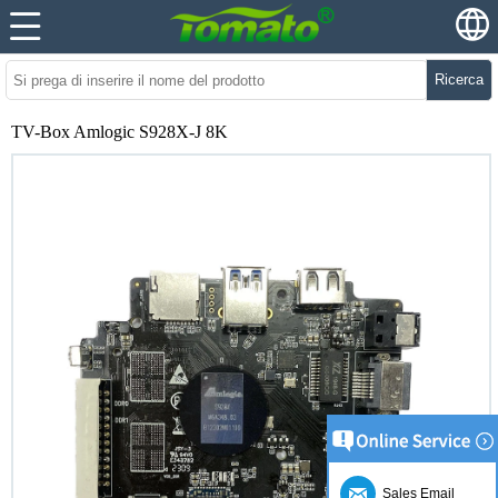
Ricerca
TV-Box Amlogic S928X-J 8K
Sales Email