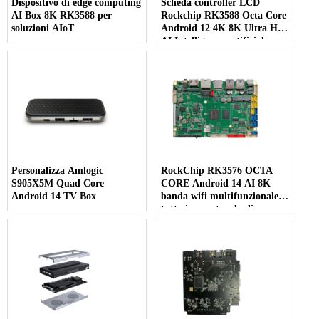
Dispositivo di edge computing
Scheda controller LCD
AI Box 8K RK3588 per
Rockchip RK3588 Octa Core
soluzioni AIoT
Android 12 4K 8K Ultra HD
AI Intelligenza artificiale
Personalizza Amlogic
RockChip RK3576 OCTA
S905X5M Quad Core
CORE Android 14 AI 8K
Android 14 TV Box
banda wifi multifunzionale
tutto in una tavola di
controllo