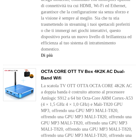
di connettività tra cui HDMI, Wi-Fi ed Ethernet,
garantisce che la configurazione sia senza sforzo e
la visione è sempre al meglio. Sia che tu stia
trasmettendo in streaming i tuoi spettacoli preferiti
o che ti immergi nei giochi interattivi, questo
dispositivo porta un nuovo livello di brillantezza ed
efficienza al tuo sistema di intrattenimento
domestico.
Di più
OCTA CORE OTT TV Box 4K2K AC Dual-
Band Wifi
La scatola TV OTT OTTA OCTA CORE 4K2K AC
a doppia banda è costruito attorno al processore
Amlogic S912 a 64 bit Octa-Core ARM Cortex-A53
(4 × 1,5 GHz 4 × 1,0 GHz) e Mali-T820 GPU
MP3, offrendo una GPU MP3 MALI-T820,
offrendo una GPU MP3 MALI-T820, offrendo una
GPU MP3 MALI-T820, offrendo una GPU MP3
MALI-T820, offrendo una GPU MP3 MALI-T820,
offrendo una GPU MP3 MALI-T820, offrendo una