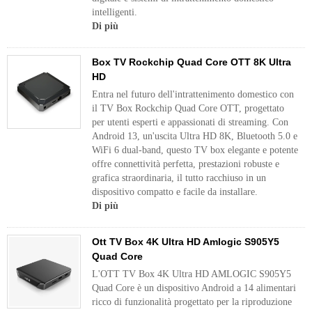
intelligenti.
Di più
Box TV Rockchip Quad Core OTT 8K Ultra
HD
Entra nel futuro dell'intrattenimento domestico con
il TV Box Rockchip Quad Core OTT, progettato
per utenti esperti e appassionati di streaming. Con
Android 13, un'uscita Ultra HD 8K, Bluetooth 5.0 e
WiFi 6 dual-band, questo TV box elegante e potente
offre connettività perfetta, prestazioni robuste e
grafica straordinaria, il tutto racchiuso in un
dispositivo compatto e facile da installare.
Di più
Ott TV Box 4K Ultra HD Amlogic S905Y5
Quad Core
L'OTT TV Box 4K Ultra HD AMLOGIC S905Y5
Quad Core è un dispositivo Android a 14 alimentari
ricco di funzionalità progettato per la riproduzione