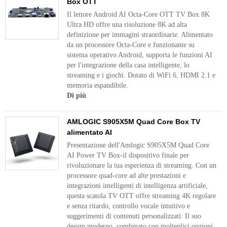
Box OTT
Il lettore Android AI Octa-Core OTT TV Box 8K
Ultra HD offre una risoluzione 8K ad alta
definizione per immagini straordinarie. Alimentato
da un processore Octa-Core e funzionante su
sistema operativo Android, supporta le funzioni AI
per l'integrazione della casa intelligente, lo
streaming e i giochi. Dotato di WiFi 6, HDMI 2.1 e
memoria espandibile.
Di più
AMLOGIC S905X5M Quad Core Box TV
alimentato AI
Presentazione dell'Amlogic S905X5M Quad Core
AI Power TV Box-il dispositivo finale per
rivoluzionare la tua esperienza di streaming. Con un
processore quad-core ad alte prestazioni e
integrazioni intelligenti di intelligenza artificiale,
questa scatola TV OTT offre streaming 4K regolare
e senza ritardo, controllo vocale intuitivo e
suggerimenti di contenuti personalizzati. Il suo
design moderno, combinato con molteplici opzioni