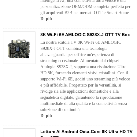
intelligenti AI, una connettività ultra veloce e una
personalizzazione OEM/ODM completa-perfetta per
gli acquirenti B2B nei mercati OTT e Smart Home.
Di più
8K Wi-Fi 6E AMLOGIC S928X-J OTT TV Box
La nostra scatola TV 8K Wi-Fi 6E AMLOGIC
S928X-J OTT combina una tecnologia
all'avanguardia per offrire un'esperienza di
streaming eccezionale. Alimentato dal chipset
Amlogic S928X-J, supporta una risoluzione Ultra
HD 8K, fornendo elementi visivi cristallini. Con il
supporto Wi-Fi 6E, goditi uno streaming più veloce
e più affidabile. Progettato per la versatilità, si
rivolge sia alle applicazioni domestiche e alla
segnaletica digitale, garantendo la riproduzione
multimediale di alta qualità e la connettività senza
soluzione di continuità.
Di più
Lettore AI Android Octa-Core 8K Ultra HD TV