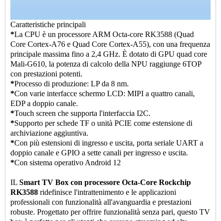
Caratteristiche principali
*
La CPU è un processore ARM Octa-core RK3588 (Quad
Core Cortex-A76 e Quad Core Cortex-A55), con una frequenza
principale massima fino a 2,4 GHz. È dotato di GPU quad core
Mali-G610, la potenza di calcolo della NPU raggiunge 6TOP
con prestazioni potenti.
*
Processo di produzione: LP da 8 nm.
*
Con varie interfacce schermo LCD: MIPI a quattro canali,
EDP a doppio canale.
*
Touch screen che supporta l'interfaccia I2C.
*
Supporto per schede TF o unità PCIE come estensione di
archiviazione aggiuntiva.
*
Con più estensioni di ingresso e uscita, porta seriale UART a
doppio canale e GPIO a sette canali per ingresso e uscita.
*
Con sistema operativo Android 12
IL
Smart TV Box con processore Octa-Core Rockchip
RK3588
ridefinisce l'intrattenimento e le applicazioni
professionali con funzionalità all'avanguardia e prestazioni
robuste. Progettato per offrire funzionalità senza pari, questo TV