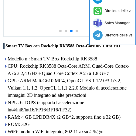
Direttore delle ven
Sales Manager
Direttore delle ven
Smart TV Box con Rockchip RK3588 Octa-Core 8K Ultra HD
Modello n.: Smart TV Box Rockchip RK3588
CPU: Rockchip RK3588 Octa-Core ARM, Quad-Core Cortex-
A76 a 2,4 GHz e Quad-Core Cortex-A55 a 1,8 GHz
GPU: ARM Mali-G610 MC4, OpenGL ES 1.1/2.0/3.1/3.2,
Vulkan 1.1, 1.2, OpenCL 1.1,1.2,2.0 Modulo di accelerazione
immagini 2D integrato ad alte prestazioni
NPU: 6 TOPS (supporta l'accelerazione
int4/int8/int16/FP16/BF16/TF32)
RAM: 4 GB LPDDR4X (2 GB*2, supporta fino a 32 GB)
ROM: 32G
WiFi: modulo WiFi integrato, 802.11 ax/ac/a/b/g/n