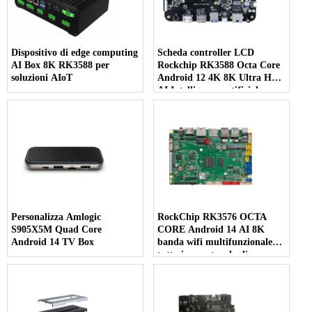
Dispositivo di edge computing
Scheda controller LCD
AI Box 8K RK3588 per
Rockchip RK3588 Octa Core
soluzioni AIoT
Android 12 4K 8K Ultra HD
AI Intelligenza artificiale
Personalizza Amlogic
RockChip RK3576 OCTA
S905X5M Quad Core
CORE Android 14 AI 8K
Android 14 TV Box
banda wifi multifunzionale
tutto in una tavola di
controllo