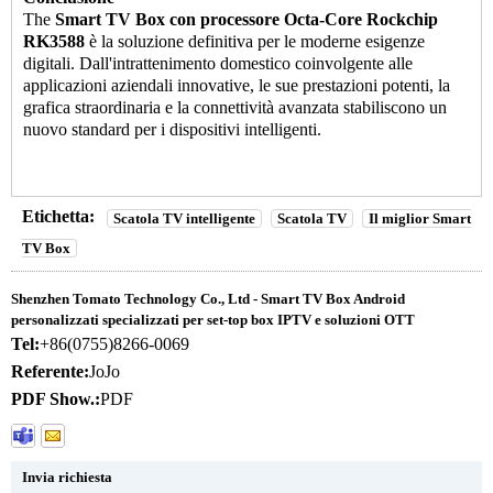
The
Smart TV Box
con processore Octa-Core Rockchip
RK3588
è la soluzione definitiva per le moderne esigenze
digitali. Dall'intrattenimento domestico coinvolgente alle
applicazioni aziendali innovative, le sue prestazioni potenti, la
grafica straordinaria e la connettività avanzata stabiliscono un
nuovo standard per i dispositivi intelligenti.
Etichetta:
Scatola TV intelligente
Scatola TV
Il miglior Smart
TV Box
Shenzhen Tomato Technology Co., Ltd - Smart TV Box Android
personalizzati specializzati per set-top box IPTV e soluzioni OTT
Tel:
+86(0755)8266-0069
Referente:
JoJo
PDF Show.:
PDF
Invia richiesta