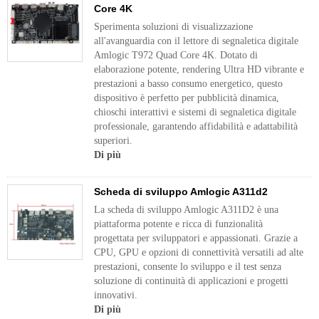
Core 4K
Sperimenta soluzioni di visualizzazione
all'avanguardia con il lettore di segnaletica digitale
Amlogic T972 Quad Core 4K. Dotato di
elaborazione potente, rendering Ultra HD vibrante e
prestazioni a basso consumo energetico, questo
dispositivo è perfetto per pubblicità dinamica,
chioschi interattivi e sistemi di segnaletica digitale
professionale, garantendo affidabilità e adattabilità
superiori.
Di più
Scheda di sviluppo Amlogic A311d2
La scheda di sviluppo Amlogic A311D2 è una
piattaforma potente e ricca di funzionalità
progettata per sviluppatori e appassionati. Grazie a
CPU, GPU e opzioni di connettività versatili ad alte
prestazioni, consente lo sviluppo e il test senza
soluzione di continuità di applicazioni e progetti
innovativi.
Di più