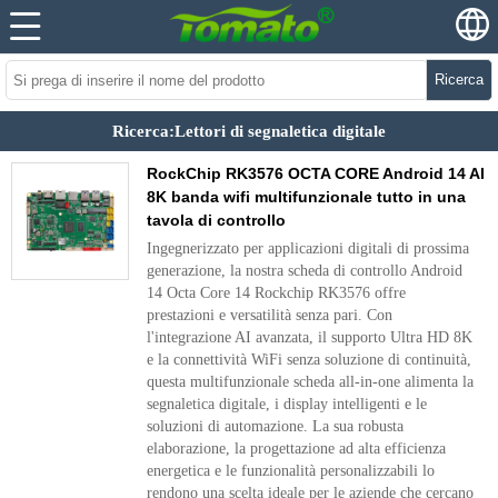
Ricerca
Ricerca:Lettori di segnaletica digitale
RockChip RK3576 OCTA CORE Android 14 AI
8K banda wifi multifunzionale tutto in una
tavola di controllo
Ingegnerizzato per applicazioni digitali di prossima
generazione, la nostra scheda di controllo Android
14 Octa Core 14 Rockchip RK3576 offre
prestazioni e versatilità senza pari. Con
l'integrazione AI avanzata, il supporto Ultra HD 8K
e la connettività WiFi senza soluzione di continuità,
questa multifunzionale scheda all-in-one alimenta la
segnaletica digitale, i display intelligenti e le
soluzioni di automazione. La sua robusta
elaborazione, la progettazione ad alta efficienza
energetica e le funzionalità personalizzabili lo
rendono una scelta ideale per le aziende che cercano