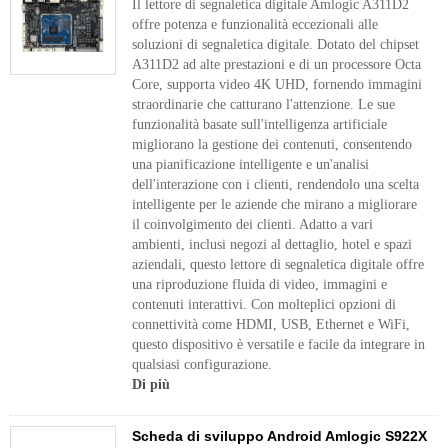
Il lettore di segnaletica digitale Amlogic A311D2
offre potenza e funzionalità eccezionali alle
soluzioni di segnaletica digitale. Dotato del chipset
A311D2 ad alte prestazioni e di un processore Octa
Core, supporta video 4K UHD, fornendo immagini
straordinarie che catturano l'attenzione. Le sue
funzionalità basate sull'intelligenza artificiale
migliorano la gestione dei contenuti, consentendo
una pianificazione intelligente e un'analisi
dell'interazione con i clienti, rendendolo una scelta
intelligente per le aziende che mirano a migliorare
il coinvolgimento dei clienti. Adatto a vari
ambienti, inclusi negozi al dettaglio, hotel e spazi
aziendali, questo lettore di segnaletica digitale offre
una riproduzione fluida di video, immagini e
contenuti interattivi. Con molteplici opzioni di
connettività come HDMI, USB, Ethernet e WiFi,
questo dispositivo è versatile e facile da integrare in
qualsiasi configurazione.
Di più
Scheda di sviluppo Android Amlogic S922X