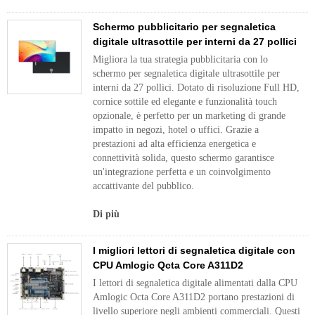
Schermo pubblicitario per segnaletica
digitale ultrasottile per interni da 27 pollici
Migliora la tua strategia pubblicitaria con lo
schermo per segnaletica digitale ultrasottile per
interni da 27 pollici. Dotato di risoluzione Full HD,
cornice sottile ed elegante e funzionalità touch
opzionale, è perfetto per un marketing di grande
impatto in negozi, hotel o uffici. Grazie a
prestazioni ad alta efficienza energetica e
connettività solida, questo schermo garantisce
un'integrazione perfetta e un coinvolgimento
accattivante del pubblico.
Di più
I migliori lettori di segnaletica digitale con
CPU Amlogic Qcta Core A311D2
I lettori di segnaletica digitale alimentati dalla CPU
Amlogic Octa Core A311D2 portano prestazioni di
livello superiore negli ambienti commerciali. Questi