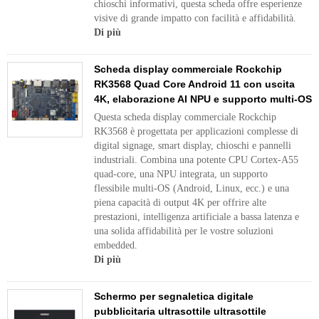
chioschi informativi, questa scheda offre esperienze
visive di grande impatto con facilità e affidabilità.
Di più
Scheda display commerciale Rockchip
RK3568 Quad Core Android 11 con uscita
4K, elaborazione AI NPU e supporto multi-OS
Questa scheda display commerciale Rockchip
RK3568 è progettata per applicazioni complesse di
digital signage, smart display, chioschi e pannelli
industriali. Combina una potente CPU Cortex-A55
quad-core, una NPU integrata, un supporto
flessibile multi-OS (Android, Linux, ecc.) e una
piena capacità di output 4K per offrire alte
prestazioni, intelligenza artificiale a bassa latenza e
una solida affidabilità per le vostre soluzioni
embedded.
Di più
Schermo per segnaletica digitale
pubblicitaria ultrasottile ultrasottile