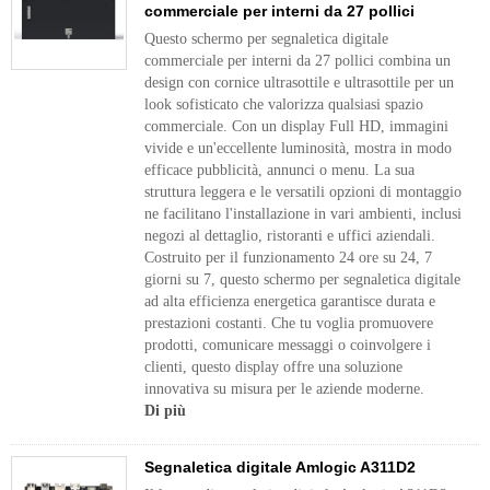
commerciale per interni da 27 pollici
Questo schermo per segnaletica digitale
commerciale per interni da 27 pollici combina un
design con cornice ultrasottile e ultrasottile per un
look sofisticato che valorizza qualsiasi spazio
commerciale. Con un display Full HD, immagini
vivide e un'eccellente luminosità, mostra in modo
efficace pubblicità, annunci o menu. La sua
struttura leggera e le versatili opzioni di montaggio
ne facilitano l'installazione in vari ambienti, inclusi
negozi al dettaglio, ristoranti e uffici aziendali.
Costruito per il funzionamento 24 ore su 24, 7
giorni su 7, questo schermo per segnaletica digitale
ad alta efficienza energetica garantisce durata e
prestazioni costanti. Che tu voglia promuovere
prodotti, comunicare messaggi o coinvolgere i
clienti, questo display offre una soluzione
innovativa su misura per le aziende moderne.
Di più
Segnaletica digitale Amlogic A311D2