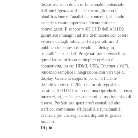
dispositivi sono dotati di funzionalità potenziate
dall’intelligenza artificiale che migliorano la
pianificazione e l’analisi dei contenuti, aiutando le
aziende a creare esperienze cliente mirate e
coinvolgenti. Il supporto 4K UHD dell'A311D2
garantisce immagini ad alta definizione con colori
vivaci e dettagli nitidi, perfetti per attirare il
pubblico in contesti di vendita al dettaglio,
ospitalità e aziendali. Progettati per la versatilità,
questi lettori offrono molteplici opzioni di
connettività, tra cui HDMI, USB, Ethernet e WiFi,
rendendo semplice l'integrazione con vari tipi di
display. Grazie al supporto per un'efficiente
decodifica video H.265, i lettori di segnaletica
basati su A311D2 forniscono una riproduzione senza
interruzioni, anche per contenuti ad uso intensivo di
risorse. Perfetti per spazi professionali ad alto
traffico, combinano affidabilità e funzionalità
avanzate per una segnaletica digitale di grande
impatto.
Di più