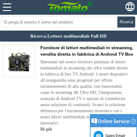
Ricerca
Ricerca:Lettore multimediale Full HD
Fornitore di lettori multimediali in streaming,
vendita diretta in fabbrica di Android TV Box
Benvenuti nel nostro fornitore premium di lettori
multimediali in streaming che offre vendite dirette
in fabbrica di box TV Android. I nostri dispositivi
all'avanguardia sono progettati per offrire
intrattenimento di alta qualità, con funzionalità
come lo streaming 4K Ultra HD, l'integrazione
avanzata di Android TV e opzioni di connettività
senza soluzione di continuità. Scopri la soluzione
definitiva per l'intrattenimento domestico con i
nostri lettori multimediali in streaming affidabili e
innovativi.
Di più
Sales Email