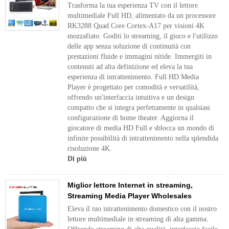
Trasforma la tua esperienza TV con il lettore
multimediale Full HD, alimentato da un processore
RK3288 Quad Core Cortex-A17 per visioni 4K
mozzafiato. Goditi lo streaming, il gioco e l'utilizzo
delle app senza soluzione di continuità con
prestazioni fluide e immagini nitide. Immergiti in
contenuti ad alta definizione ed eleva la tua
esperienza di intrattenimento. Full HD Media
Player è progettato per comodità e versatilità,
offrendo un'interfaccia intuitiva e un design
compatto che si integra perfettamente in qualsiasi
configurazione di home theater. Aggiorna il
giocatore di media HD Full e sblocca un mondo di
infinite possibilità di intrattenimento nella splendida
risoluzione 4K.
Di più
Miglior lettore Internet in streaming,
Streaming Media Player Wholesales
Eleva il tuo intrattenimento domestico con il nostro
lettore multimediale in streaming di alta gamma.