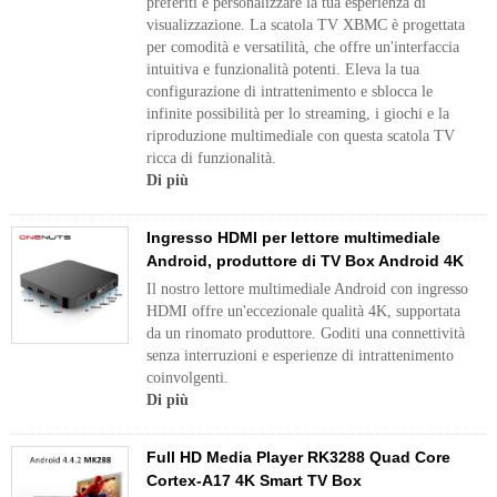
preferiti e personalizzare la tua esperienza di
visualizzazione. La scatola TV XBMC è progettata
per comodità e versatilità, che offre un'interfaccia
intuitiva e funzionalità potenti. Eleva la tua
configurazione di intrattenimento e sblocca le
infinite possibilità per lo streaming, i giochi e la
riproduzione multimediale con questa scatola TV
ricca di funzionalità.
Di più
Ingresso HDMI per lettore multimediale
Android, produttore di TV Box Android 4K
Il nostro lettore multimediale Android con ingresso
HDMI offre un'eccezionale qualità 4K, supportata
da un rinomato produttore. Goditi una connettività
senza interruzioni e esperienze di intrattenimento
coinvolgenti.
Di più
Full HD Media Player RK3288 Quad Core
Cortex-A17 4K Smart TV Box