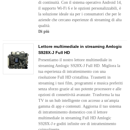
di continuità. Con il sistema operativo Android 14,
il supporto Wi-Fi 6 e le opzioni personalizzabili, è
la soluzione ideale sia per i consumatori che per le
aziende che cercano esperienze di streaming di alta
qualità.
Di più
Lettore multimediale in streaming Amlogic
S928X-J Full HD
Presentiamo il nostro lettore multimediale in
streaming Amlogic S928X-J Full HD. Migliora la
tua esperienza di intrattenimento con una
risoluzione Full HD cristallina. Trasmetti in
streaming i tuoi film, programmi e musica preferiti
senza sforzo grazie al suo potente processore e alle
opzioni di connettività avanzate. Trasforma la tua
TV in un hub intelligente con accesso a un'ampia
gamma di app e contenuti. Aggiorna il tuo sistema
di intrattenimento domestico con il lettore
multimediale in streaming Full HD Amlogic
S928X-J e goditi infinite ore di intrattenimento
coinvolgente.