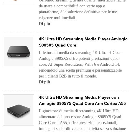
Offrendo streaming di alta qualità, interfaccia facile
da usare e compatibilità con varie app e
piattaforme, è la soluzione definitiva per le tue
esigenze multimediali.
Di più
4K Ultra HD Streaming Media Player Amlogic
S905X5 Quad Core
Il lettore di media da streaming 4K Ultra HD con
Amlogic S905X5 offre potenti prestazioni quad-
core, AI Super Resolution, WiFi 6 e Android 14,
rendendolo una scelta premium e personalizzabile
per i clienti B2B in tutto il mondo.
Di più
4K Ultra HD Streaming Media Player con
Amlogic S905Y5 Quad Core Arm Cortex A55
Il giocatore di media di streaming 4K Ultra HD,
alimentato dal processore Amlogic S905Y5 Quad-
Core Corrar A55, offre prestazioni eccezionali,
immagini sbalorditive e connettività senza soluzione