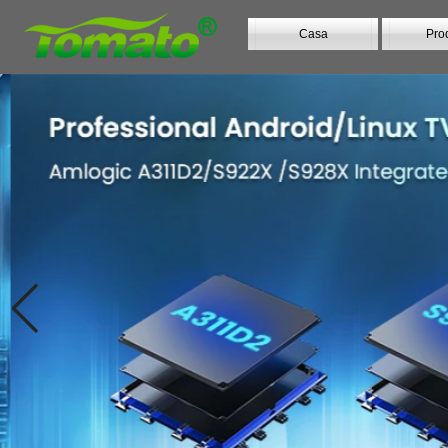
Casa
Prod