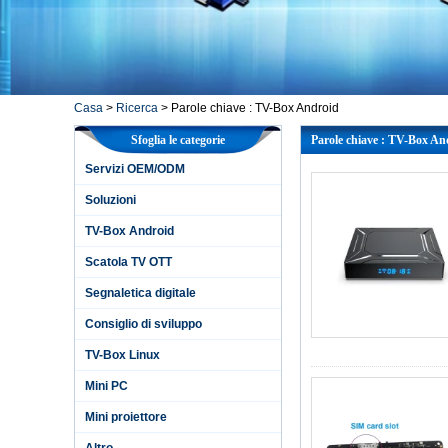
Casa
>
Ricerca
> Parole chiave : TV-Box Android
Sfoglia le categorie
Parole chiave : TV-Box An
Servizi OEM/ODM
Soluzioni
TV-Box Android
Scatola TV OTT
Segnaletica digitale
Consiglio di sviluppo
TV-Box Linux
Mini PC
Mini proiettore
Altro