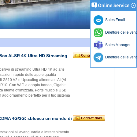
Sales Email
Direttore delle ven
Sales Manager
ox AI-SR 4K Ultra HD Streaming
Direttore delle ven
tivo di streaming Ultra HD 4K ad alte
stazioni rapide delle app e qualità
G310 V2 e Upscaling alimentato AI (AI-
HDR10. Con WiFi a doppia banda, Gigabit
a utente ottimizzata. Porte multiple USB,
 aggiornamento perfetto per il tuo sistema
 WCDMA 4G/3G: sblocca un mondo di
estazioni all'avanguardia e intrattenimento