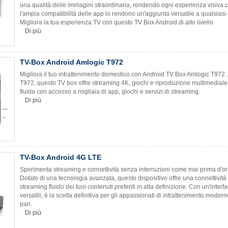
una qualità delle immagini straordinaria, rendendo ogni esperienza visiva co
l'ampia compatibilità delle app lo rendono un'aggiunta versatile a qualsiasi
Migliora la tua esperienza TV con questo TV Box Android di alto livello
Di più
TV-Box Android Amlogic T972
Migliora il tuo intrattenimento domestico con Android TV Box Amlogic T972.
T972, questo TV box offre streaming 4K, giochi e riproduzione multimediale 
fluida con accesso a migliaia di app, giochi e servizi di streaming.
Di più
TV-Box Android 4G LTE
Sperimenta streaming e connettività senza interruzioni come mai prima d'or
Dotato di una tecnologia avanzata, questo dispositivo offre una connettivit
streaming fluido dei tuoi contenuti preferiti in alta definizione. Con un'interfa
versatili, è la scelta definitiva per gli appassionati di intrattenimento mode
pari.
Di più