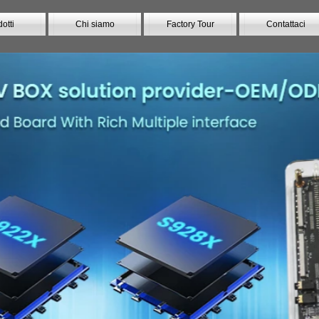
otti
Chi siamo
Factory Tour
Contattaci