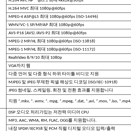
H.264 AVC HP ™@l5.1 최대 4kx2k@30fps
H.264 MVC 최대 1080p@60fps
MPEG-4 ASP@L5 최대 1080p@60fps (ISO-14496)
WMV/VC-1 SP/MP/AP 최대 1080p@60fps
AVS-P16 (AVS) /AVS-P2 최대 1080p@60fps
MPEG-2 MP/HL 최대 1080p@60fps (ISO-13818)
MPEG-1 MP/HL 최대 1080p@60fps (ISO-11172)
RealVideo 8/9/10 최대 1080p
VGA까지 웹
다중 언어 및 다중 형식 하위 타이틀 비디오 지원
MJPEG 및 JPEG 무제한 픽셀 해상도 디코딩 (ISO/IEC-10918)
JPEG 썸네일, 스케일링, 회전 및 전환 효과를 지원합니다
지원 *.mkv, *. wmv, *. mpg, *.mpeg, *.dat, *.avi, *.mov, *.iso, *.
DSP 오디오 처리가있는 저전력 미디어 CPU
MP3, AAC, WMA, RM, FLAC, OGG를 지원합니다.
내장 SPDIF/IEC958 및 PCM 직렬 디지털 오디오 입력/출력