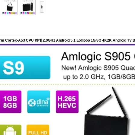
Arm Cortex-A53 CPU 최대 2.0GHz Android 5.1 Lollipop 1G/8G 4K2K Android