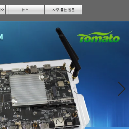
시오
뉴스
자주 묻는 질문