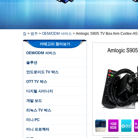
집
>
범주
>
OEM/ODM 서비스
>
Amlogic S905 TV Box Arm Cortex-
카테고리 찾아보기
OEM/ODM 서비스
솔루션
안드로이드 TV 박스
OTT TV 박스
디지털 사이니지
개발 보드
리눅스 TV 박스
미니 PC
미니 프로젝터