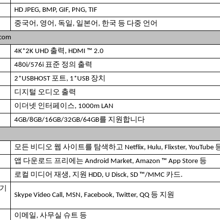
HD JPEG, BMP, GIF, PNG, TIF
중국어, 영어, 독일, 일본어, 한국 등 다중 언어
.com
4K*2K UHD 출력, HDMI ™ 2.0
480i/576i 표준 정의 출력
2*USBHOST 포트, 1*USB 장치
디지털 오디오 출력
이더넷 인터페이스, 1000m LAN
4GB/8GB/16GB/32GB/64GB를 지원합니다
모든 비디오 웹 사이트를 탐색하고 Netflix, Hulu, Flixster, YouTu
앱 다운로드 프리에는 Android Market, Amazon ™ App Store 등
로컬 미디어 재생, 지원 HDD, U Disck, SD ™/MMC 카드.
기
Skype Video Call, MSN, Facebook, Twitter, QQ 등 지원
이메일, 사무실 슈트 등