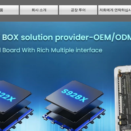
품
회사 소개
공장 투어
저희에게 연락하십