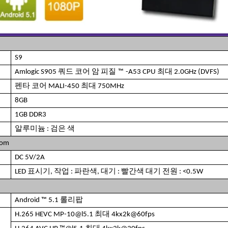
S9
Amlogic S905 쿼드 코어 암 피질
™
-A53 CPU 최대 2.0GHz (DVFS)
펜타 코어 MALI-450 최대 750MHz
8GB
1GB DDR3
알루미늄 : 검은 색
com
DC 5V/2A
LED 표시기, 작업 : 파란색, 대기 : 빨간색 대기 전원 : <0.5W
Android ™ 5.1 롤리팝
H.265 HEVC MP-10@l5.1 최대 4kx2k@60fps