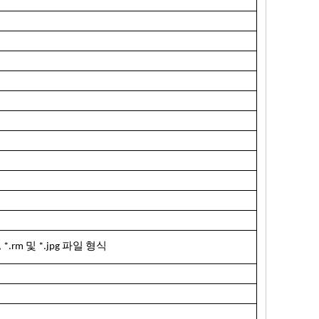
mp4, *.rm 및 *.jpg 파일 형식