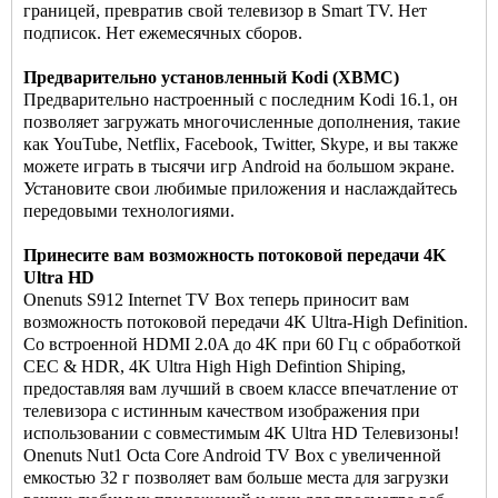
границей, превратив свой телевизор в Smart TV. Нет
подписок. Нет ежемесячных сборов.
Предварительно установленный Kodi (XBMC)
Предварительно настроенный с последним Kodi 16.1, он
позволяет загружать многочисленные дополнения, такие
как YouTube, Netflix, Facebook, Twitter, Skype, и вы также
можете играть в тысячи игр Android на большом экране.
Установите свои любимые приложения и наслаждайтесь
передовыми технологиями.
Принесите вам возможность потоковой передачи 4K
Ultra HD
Onenuts S912 Internet TV Box теперь приносит вам
возможность потоковой передачи 4K Ultra-High Definition.
Со встроенной HDMI 2.0A до 4K при 60 Гц с обработкой
CEC & HDR, 4K Ultra High High Defintion Shiping,
предоставляя вам лучший в своем классе впечатление от
телевизора с истинным качеством изображения при
использовании с совместимым 4K Ultra HD Телевизоны!
Onenuts Nut1 Octa Core Android TV Box с увеличенной
емкостью 32 г позволяет вам больше места для загрузки