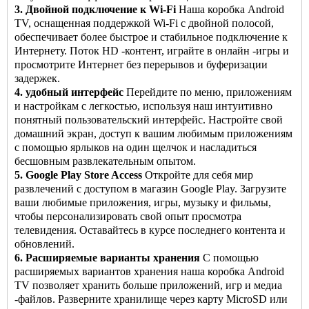
3. Двойной подключение к Wi-Fi
Наша коробка Android
TV, оснащенная поддержкой Wi-Fi с двойной полосой,
обеспечивает более быстрое и стабильное подключение к
Интернету. Поток HD -контент, играйте в онлайн -игры и
просмотрите Интернет без перерывов и буферизации
задержек.
4. удобный интерфейс
Перейдите по меню, приложениям
и настройкам с легкостью, используя наш интуитивно
понятный пользовательский интерфейс. Настройте свой
домашний экран, доступ к вашим любимым приложениям
с помощью ярлыков на один щелчок и насладиться
бесшовным развлекательным опытом.
5. Google Play Store Access
Откройте для себя мир
развлечений с доступом в магазин Google Play. Загрузите
ваши любимые приложения, игры, музыку и фильмы,
чтобы персонализировать свой опыт просмотра
телевидения. Оставайтесь в курсе последнего контента и
обновлений.
6. Расширяемые варианты хранения
С помощью
расширяемых вариантов хранения наша коробка Android
TV позволяет хранить больше приложений, игр и медиа
-файлов. Разверните хранилище через карту MicroSD или