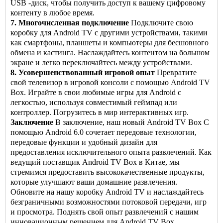
USB -диск, чтобы получить доступ к вашему цифровому
контенту в любое время.
7. Многочисленная подключение
Подключите свою
коробку для Android TV с другими устройствами, такими
как смартфоны, планшеты и компьютеры для бесшовного
обмена и кастинга. Наслаждайтесь контентом на большом
экране и легко переключайтесь между устройствами.
8. Усовершенствованный игровой опыт
Превратите
свой телевизор в игровой консоли с помощью Android TV
Box. Играйте в свои любимые игры для Android с
легкостью, используя совместимый геймпад или
контроллер. Погрузитесь в мир интерактивных игр.
Заключение
В заключение, наш новый
Android TV Box
С
помощью Android 6.0 сочетает передовые технологии,
передовые функции и удобный дизайн для
предоставления исключительного опыта развлечений. Как
ведущий поставщик Android TV Box в Китае, мы
стремимся предоставить высококачественные продукты,
которые улучшают ваши домашние развлечения.
Обновите на нашу коробку Android TV и наслаждайтесь
безграничными возможностями потоковой передачи, игр
и просмотра. Поднять свой опыт развлечений с нашим
инновационным решением для Android TV Box