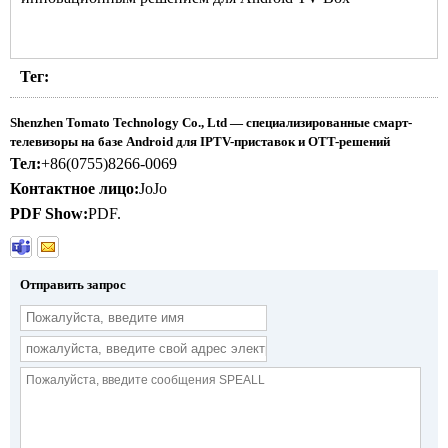
Тег:
Shenzhen Tomato Technology Co., Ltd — специализированные смарт-
телевизоры на базе Android для IPTV-приставок и OTT-решений
Тел:
+86(0755)8266-0069
Контактное лицо:
JoJo
PDF Show:
PDF.
Отправить запрос