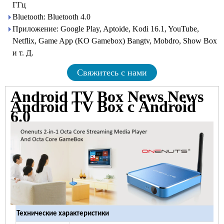
ГГц
Bluetooth: Bluetooth 4.0
Приложение: Google Play, Aptoide, Kodi 16.1, YouTube,
Netflix, Game App (KO Gamebox) Bangtv, Mobdro, Show Box
и т. Д.
Свяжитесь с нами
Android TV Box News News
Android TV Box с Android
6.0
Технические характеристики