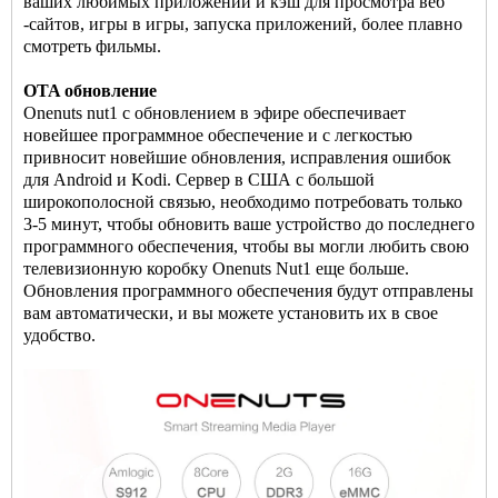
ваших любимых приложений и кэш для просмотра веб
-сайтов, игры в игры, запуска приложений, более плавно
смотреть фильмы.
OTA обновление
Onenuts nut1 с обновлением в эфире обеспечивает
новейшее программное обеспечение и с легкостью
привносит новейшие обновления, исправления ошибок
для Android и Kodi. Сервер в США с большой
широкополосной связью, необходимо потребовать только
3-5 минут, чтобы обновить ваше устройство до последнего
программного обеспечения, чтобы вы могли любить свою
телевизионную коробку Onenuts Nut1 еще больше.
Обновления программного обеспечения будут отправлены
вам автоматически, и вы можете установить их в свое
удобство.