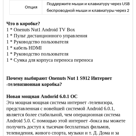
Поддержите мыши и клавиатуру через USB или
Опция
беспроводной мыши и клавиатуры через 2,4 Г
Что в коробке?
1 * Onenuts Nut1 Android TV Box
1 * Пульт дистанционного управления
1 * Руководство пользователя
1 * кабель HDMI
1 * Руководство пользователя
1 * Сумка для корпуса переноса переноса
Почему выбирают Onenuts Nut 1 S912 Интернет
-телевизионная коробка?
Новая мощная Andorid 6.0.1 ОС
Эта мощная мощная система интернет -телевизора,
представленная с новейшей системой Android 6.0.1,
является более стабильной, чем операционная система
Android 5.0. С помощью этой интернет -бокса вы можете
получить доступ к тысячам бесплатных фильмов,
телевидения, живого спорта, музыки и т. Д. Дома и за