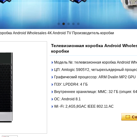
оробка Android Wholesales 4K Android TV Производитель коробки
Телевизионная коробка Android Whole
коробки
Модель №: телевизионная коробка Android Who
ЦП: Amlogic S905Y2, четырехъядерный процес
Графический процессор: ARM Dvalin MP2 GPU
ПЗУ: LPDDR4: 4 ГБ
Внутреннее хранилище: MMC: 32 ГБ (опция: 64
ОС: Android 8.1
Wi -Fi: 2,4G5,8GAC IEEE 802.11 AC