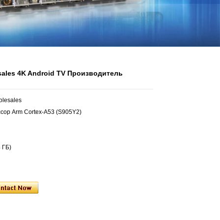
sales 4K Android TV Производитель
lesales
сор Arm Cortex-A53 (S905Y2)
 ГБ)