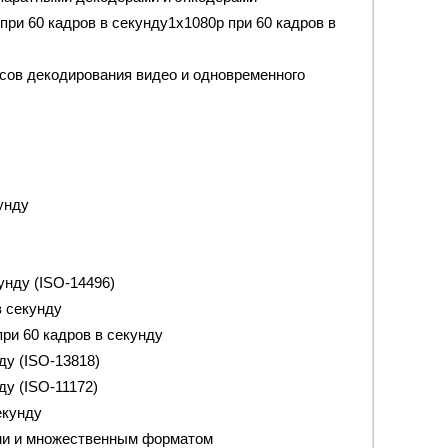
ри 60 кадров в секунду1x1080p при 60 кадров в
сов декодирования видео и одновременного
унду
унду (ISO-14496)
в секунду
при 60 кадров в секунду
ду (ISO-13818)
ду (ISO-11172)
екунду
ами и множественным форматом