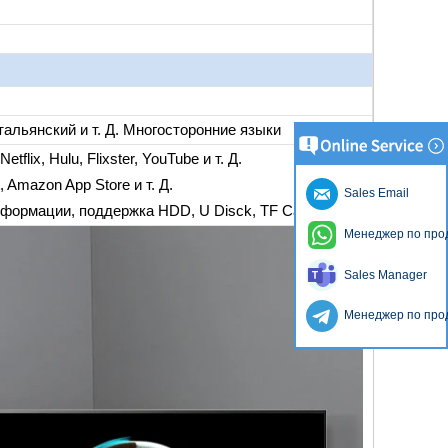
альянский и т. Д. Многосторонние языки
lix, Hulu, Flixster, YouTube и т. Д.
 Amazon App Store и т. Д.
Sales Email
формации, поддержка HDD, U Disck, TF Card.
Менеджер по про
Sales Manager
Менеджер по про