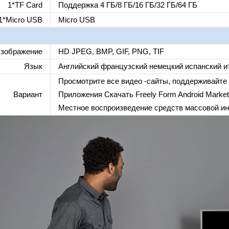
1*TF Card
Поддержка 4 ГБ/8 ГБ/16 ГБ/32 ГБ/64 ГБ
1*Micro USB
Micro USB
зображение
HD JPEG, BMP, GIF, PNG, TIF
Язык
Английский французский немецкий испанский ит
Просмотрите все видео -сайты, поддерживайте Netf
Вариант
Приложения Скачать Freely Form Android Market,
Местное воспроизведение средств массовой ин