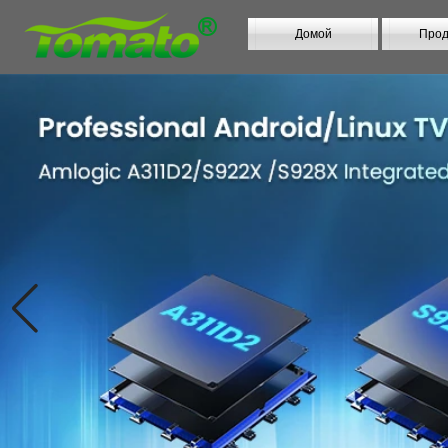
Домой
Прод