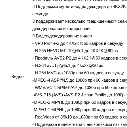
 Поддержка мульти-видео декодера до 4KX2K п
секунду
 поддерживает несколько «защищенных» сеан
декодирования и кодирования
 Видео/декодирование видео
- VP9 Profile-2 до 4KX2K@60 кадров в секунду
- H.265 HEVC MP-10@l5.1 до 4KX2K@60fps
- Профиль AVS2-P2 до 4KX2K@60 кадров в сек
- H.264 avc hp@l5.1 до 4kx2k@30fps
- H.264 MVC до 1080p при 60 кадров в секунду
Видео
-MPEG-4 ASP@L5 до 1080p при 60 кадров в сек
- WMV/VC-1 SP/MP/AP до 1080p при 60 кадров 
-AVS-P16 (AVS) /AVS-P2 Jizhun Profile до 1080p 
-MPEG-2 MP/HL до 1080p при 60 кадров в секун
-MPEG-1 MP/HL до 1080p при 60 кадров в секун
- RealVideo от 8/9/10 до 1080p при 60 кадров в с
- Поддержка видео-титла с несколькими язык