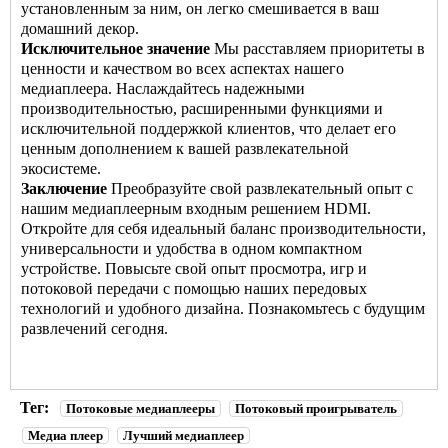
установленным за ним, он легко смешивается в ваш
домашний декор.
Исключительное значение
Мы расставляем приоритеты в
ценности и качеством во всех аспектах нашего
медиаплеера. Наслаждайтесь надежными
производительностью, расширенными функциями и
исключительной поддержкой клиентов, что делает его
ценным дополнением к вашей развлекательной
экосистеме.
Заключение
Преобразуйте свой развлекательный опыт с
нашим медиаплеерным входным решением HDMI.
Откройте для себя идеальный баланс производительности,
универсальности и удобства в одном компактном
устройстве. Повысьте свой опыт просмотра, игр и
потоковой передачи с помощью наших передовых
технологий и удобного дизайна. Познакомьтесь с будущим
развлечений сегодня.
Тег:
Потоковые медиаплееры
Потоковый проигрыватель
Медиа плеер
Лучший медиаплеер