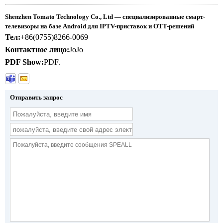
Shenzhen Tomato Technology Co., Ltd — специализированные смарт-
телевизоры на базе Android для IPTV-приставок и OTT-решений
Тел:
+86(0755)8266-0069
Контактное лицо:
JoJo
PDF Show:
PDF.
Отправить запрос