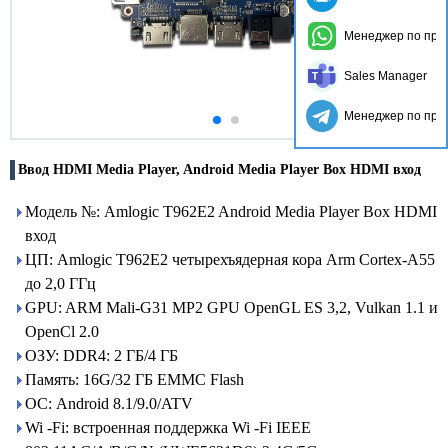
Менеджер по про
Sales Manager
Менеджер по про
Ввод HDMI Media Player, Android Media Player Box HDMI вход
Модель №: Amlogic T962E2 Android Media Player Box HDMI
вход
ЦП: Amlogic T962E2 четырехъядерная кора Arm Cortex-A55
до 2,0 ГГц
GPU: ARM Mali-G31 MP2 GPU OpenGL ES 3,2, Vulkan 1.1 и
OpenCl 2.0
ОЗУ: DDR4: 2 ГБ/4 ГБ
Память: 16G/32 ГБ EMMC Flash
ОС: Android 8.1/9.0/ATV
Wi -Fi: встроенная поддержка Wi -Fi IEEE