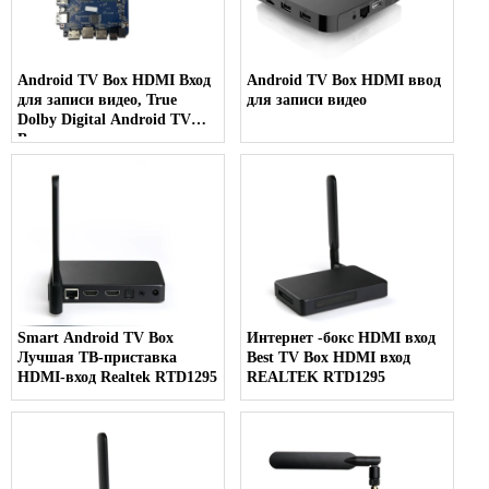
Android TV Box HDMI Вход
Android TV Box HDMI ввод
для записи видео, True
для записи видео
Dolby Digital Android TV
Box
Smart Android TV Box
Интернет -бокс HDMI вход
Лучшая ТВ-приставка
Best TV Box HDMI вход
HDMI-вход Realtek RTD1295
REALTEK RTD1295