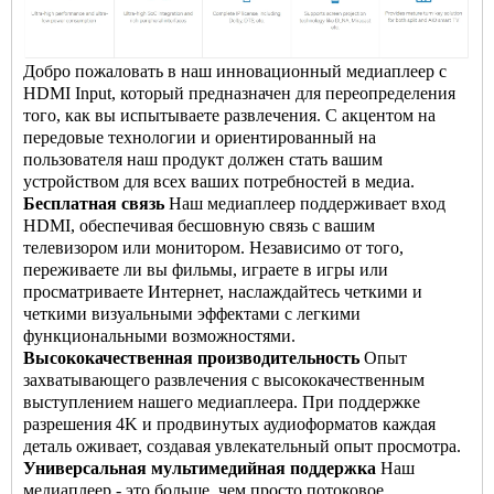
Добро пожаловать в наш инновационный медиаплеер с
HDMI Input, который предназначен для переопределения
того, как вы испытываете развлечения. С акцентом на
передовые технологии и ориентированный на
пользователя наш продукт должен стать вашим
устройством для всех ваших потребностей в медиа.
Бесплатная связь
Наш медиаплеер поддерживает вход
HDMI, обеспечивая бесшовную связь с вашим
телевизором или монитором. Независимо от того,
переживаете ли вы фильмы, играете в игры или
просматриваете Интернет, наслаждайтесь четкими и
четкими визуальными эффектами с легкими
функциональными возможностями.
Высококачественная производительность
Опыт
захватывающего развлечения с высококачественным
выступлением нашего медиаплеера. При поддержке
разрешения 4K и продвинутых аудиоформатов каждая
деталь оживает, создавая увлекательный опыт просмотра.
Универсальная мультимедийная поддержка
Наш
медиаплеер - это больше, чем просто потоковое