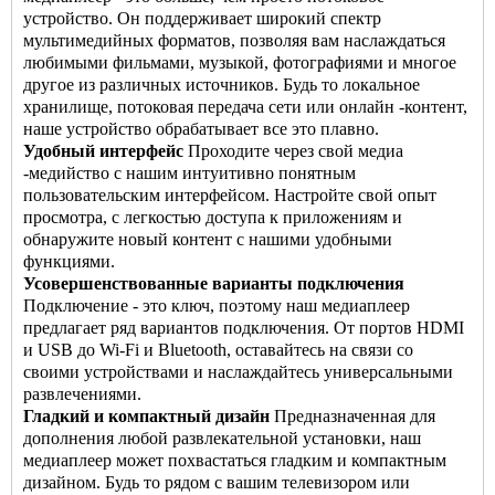
устройство. Он поддерживает широкий спектр
мультимедийных форматов, позволяя вам наслаждаться
любимыми фильмами, музыкой, фотографиями и многое
другое из различных источников. Будь то локальное
хранилище, потоковая передача сети или онлайн -контент,
наше устройство обрабатывает все это плавно.
Удобный интерфейс
Проходите через свой медиа
-медийство с нашим интуитивно понятным
пользовательским интерфейсом. Настройте свой опыт
просмотра, с легкостью доступа к приложениям и
обнаружите новый контент с нашими удобными
функциями.
Усовершенствованные варианты подключения
Подключение - это ключ, поэтому наш медиаплеер
предлагает ряд вариантов подключения. От портов HDMI
и USB до Wi-Fi и Bluetooth, оставайтесь на связи со
своими устройствами и наслаждайтесь универсальными
развлечениями.
Гладкий и компактный дизайн
Предназначенная для
дополнения любой развлекательной установки, наш
медиаплеер может похвастаться гладким и компактным
дизайном. Будь то рядом с вашим телевизором или