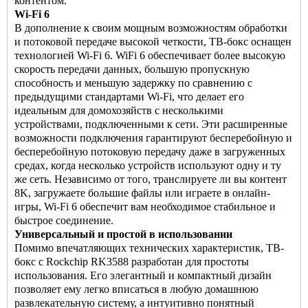
контентом.
Wi-Fi 6
В дополнение к своим мощным возможностям обработки
и потоковой передаче высокой четкости, ТВ-бокс оснащен
технологией Wi-Fi 6. WiFi 6 обеспечивает более высокую
скорость передачи данных, большую пропускную
способность и меньшую задержку по сравнению с
предыдущими стандартами Wi-Fi, что делает его
идеальным для домохозяйств с несколькими
устройствами, подключенными к сети. Эти расширенные
возможности подключения гарантируют бесперебойную и
бесперебойную потоковую передачу даже в загруженных
средах, когда несколько устройств используют одну и ту
же сеть. Независимо от того, транслируете ли вы контент
8K, загружаете большие файлы или играете в онлайн-
игры, Wi-Fi 6 обеспечит вам необходимое стабильное и
быстрое соединение.
Универсальный и простой в использовании
Помимо впечатляющих технических характеристик,
ТВ-
бокс
с Rockchip RK3588 разработан для простоты
использования. Его элегантный и компактный дизайн
позволяет ему легко вписаться в любую домашнюю
развлекательную систему, а интуитивно понятный