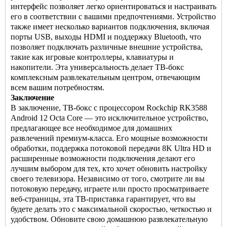
интерфейс позволяет легко ориентироваться и настраивать
его в соответствии с вашими предпочтениями. Устройство
также имеет несколько вариантов подключения, включая
порты USB, выходы HDMI и поддержку Bluetooth, что
позволяет подключать различные внешние устройства,
такие как игровые контроллеры, клавиатуры и
накопители. Эта универсальность делает ТВ-бокс
комплексным развлекательным центром, отвечающим
всем вашим потребностям.
Заключение
В заключение,
ТВ-бокс
с процессором Rockchip RK3588
Android 12 Octa Core — это исключительное устройство,
предлагающее все необходимое для домашних
развлечений премиум-класса. Его мощные возможности
обработки, поддержка потоковой передачи 8K Ultra HD и
расширенные возможности подключения делают его
лучшим выбором для тех, кто хочет обновить настройку
своего телевизора. Независимо от того, смотрите ли вы
потоковую передачу, играете или просто просматриваете
веб-страницы, эта ТВ-приставка гарантирует, что вы
будете делать это с максимальной скоростью, четкостью и
удобством. Обновите свою домашнюю развлекательную