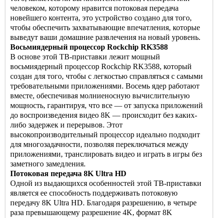
человеком, которому нравится потоковая передача
новейшего контента, это устройство создано для того,
чтобы обеспечить захватывающие впечатления, которые
выведут ваши домашние развлечения на новый уровень.
Восьмиядерный процессор Rockchip RK3588
В основе этой ТВ-приставки лежит мощный
восьмиядерный процессор Rockchip RK3588, который
создан для того, чтобы с легкостью справляться с самыми
требовательными приложениями. Восемь ядер работают
вместе, обеспечивая молниеносную вычислительную
мощность, гарантируя, что все — от запуска приложений
до воспроизведения видео 8K — происходит без каких-
либо задержек и перерывов. Этот
высокопроизводительный процессор идеально подходит
для многозадачности, позволяя переключаться между
приложениями, транслировать видео и играть в игры без
заметного замедления.
Потоковая передача 8K Ultra HD
Одной из выдающихся особенностей этой ТВ-приставки
является ее способность поддерживать потоковую
передачу 8K Ultra HD. Благодаря разрешению, в четыре
раза превышающему разрешение 4K, формат 8K