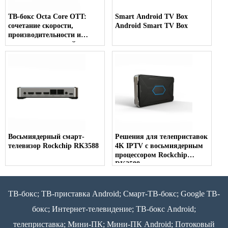
ТВ-бокс Octa Core OTT:
Smart Android TV Box
сочетание скорости,
Android Smart TV Box
производительности и
высококачественной
потоковой передачи 8K
Восьмиядерный смарт-
Решения для телеприставок
телевизор Rockchip RK3588
4K IPTV с восьмиядерным
процессором Rockchip
RK3588
ТВ-бокс; ТВ-приставка Android; Смарт-ТВ-бокс; Google ТВ-
бокс; Интернет-телевидение; ТВ-бокс Android;
телеприставка; Мини-ПК; Мини-ПК Android; Потоковый