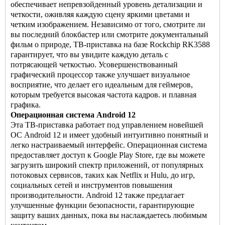
обеспечивает непревзойденный уровень детализации и
четкости, оживляя каждую сцену яркими цветами и
четким изображением. Независимо от того, смотрите ли
вы последний блокбастер или смотрите документальный
фильм о природе, ТВ-приставка на базе Rockchip RK3588
гарантирует, что вы увидите каждую деталь с
потрясающей четкостью. Усовершенствованный
графический процессор также улучшает визуальное
восприятие, что делает его идеальным для геймеров,
которым требуется высокая частота кадров. и плавная
графика.
Операционная система Android 12
Эта ТВ-приставка работает под управлением новейшей
ОС Android 12 и имеет удобный интуитивно понятный и
легко настраиваемый интерфейс. Операционная система
предоставляет доступ к Google Play Store, где вы можете
загрузить широкий спектр приложений, от популярных
потоковых сервисов, таких как Netflix и Hulu, до игр,
социальных сетей и инструментов повышения
производительности. Android 12 также предлагает
улучшенные функции безопасности, гарантирующие
защиту ваших данных, пока вы наслаждаетесь любимым