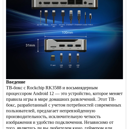
Введение
ТВ-бокс с Rockchip RK3588 и восьмиядерным
процессором Android 12 — это устройство, которое меняет
правила игры в мире домашних развлечений. Этот ТВ-
бокс, разработанный с учетом потребностей современных
пользователей, предлагает непревзойденную
производительность, исключительную четкость
изображения и удобство подключения. Независимо от
того, являетесь ли вы любителем кино, геймером или