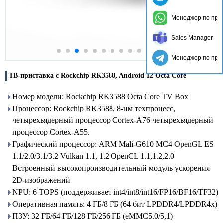
Менеджер по про
Sales Manager
Менеджер по про
ТВ-приставка с Rockchip RK3588, Android 12 Octa Core
Номер модели: Rockchip RK3588 Octa Core TV Box
Процессор: Rockchip RK3588, 8-нм техпроцесс,
четырехъядерный процессор Cortex-A76 четырехъядерный
процессор Cortex-A55.
Графический процессор: ARM Mali-G610 MC4 OpenGL ES
1.1/2.0/3.1/3.2 Vulkan 1.1, 1.2 OpenCL 1.1,1.2,2.0
Встроенный высокопроизводительный модуль ускорения
2D-изображений
NPU: 6 TOPS (поддерживает int4/int8/int16/FP16/BF16/TF32)
Оперативная память: 4 ГБ/8 ГБ (64 бит LPDDR4/LPDDR4x)
ПЗУ: 32 ГБ/64 ГБ/128 ГБ/256 ГБ (eMMC5.0/5,1)