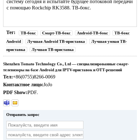
систему сегодня и испытайте будущее потоковой передачи
с помощью Rockchip RK3588. ТВ-бокс.
Тег:
ТВ-бокс
Смарт-ТВ-бокс
Android-ТВ-бокс
ТВ-бокс
Android
Лучшая Android ТВ-приставка
Лучшая умная ТВ-
приставка
Лучшая ТВ-приставка
Shenzhen Tomato Technology Co., Ltd — специализированные смарт-
телевизоры на базе Android для IPTV-приставок и OTT-решений
Тел:
+86(0755)8266-0069
Контактное лицо:
JoJo
PDF Show:
PDF.
Отправить запрос