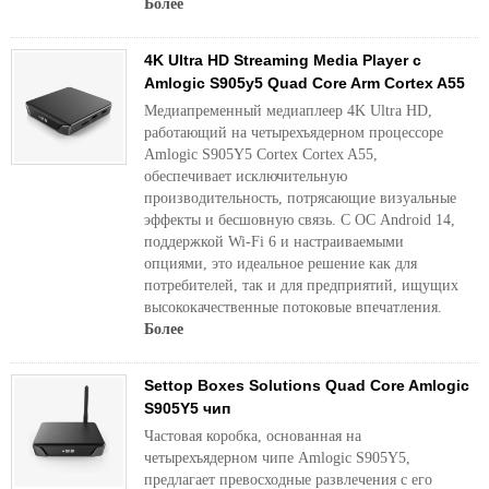
Более
4K Ultra HD Streaming Media Player с
Amlogic S905y5 Quad Core Arm Cortex A55
Медиапременный медиаплеер 4K Ultra HD,
работающий на четырехъядерном процессоре
Amlogic S905Y5 Cortex Cortex A55,
обеспечивает исключительную
производительность, потрясающие визуальные
эффекты и бесшовную связь. С ОС Android 14,
поддержкой Wi-Fi 6 и настраиваемыми
опциями, это идеальное решение как для
потребителей, так и для предприятий, ищущих
высококачественные потоковые впечатления.
Более
Settop Boxes Solutions Quad Core Amlogic
S905Y5 чип
Частовая коробка, основанная на
четырехъядерном чипе Amlogic S905Y5,
предлагает превосходные развлечения с его