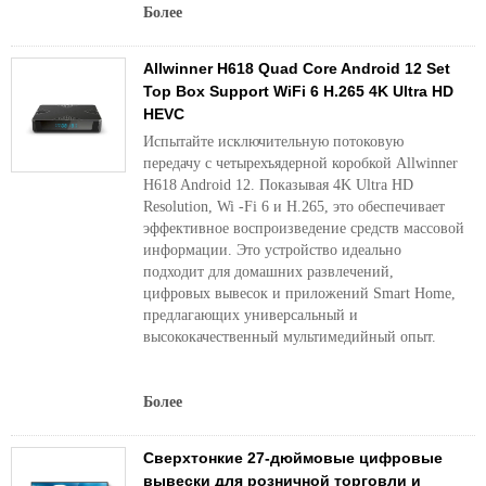
Более
Allwinner H618 Quad Core Android 12 Set
Top Box Support WiFi 6 H.265 4K Ultra HD
HEVC
Испытайте исключительную потоковую
передачу с четырехъядерной коробкой Allwinner
H618 Android 12. Показывая 4K Ultra HD
Resolution, Wi -Fi 6 и H.265, это обеспечивает
эффективное воспроизведение средств массовой
информации. Это устройство идеально
подходит для домашних развлечений,
цифровых вывесок и приложений Smart Home,
предлагающих универсальный и
высококачественный мультимедийный опыт.
Более
Сверхтонкие 27-дюймовые цифровые
вывески для розничной торговли и