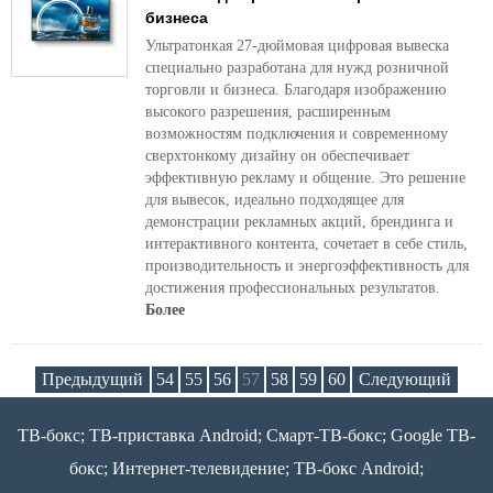
бизнеса
Ультратонкая 27-дюймовая цифровая вывеска
специально разработана для нужд розничной
торговли и бизнеса. Благодаря изображению
высокого разрешения, расширенным
возможностям подключения и современному
сверхтонкому дизайну он обеспечивает
эффективную рекламу и общение. Это решение
для вывесок, идеально подходящее для
демонстрации рекламных акций, брендинга и
интерактивного контента, сочетает в себе стиль,
производительность и энергоэффективность для
достижения профессиональных результатов.
Более
Предыдущий
54
55
56
57
58
59
60
Следующий
ТВ-бокс; ТВ-приставка Android; Смарт-ТВ-бокс; Google ТВ-
бокс; Интернет-телевидение; ТВ-бокс Android;