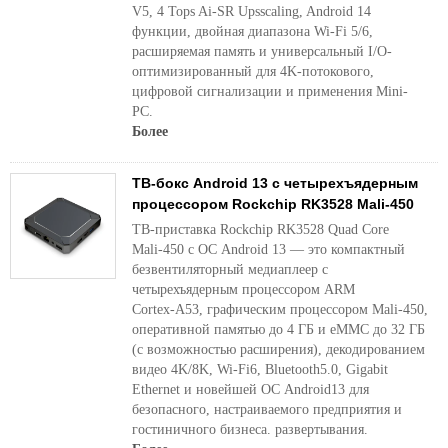
V5, 4 Tops Ai-SR Upsscaling, Android 14
функции, двойная диапазона Wi-Fi 5/6,
расширяемая память и универсальный I/O-
оптимизированный для 4K-потокового,
цифровой сигнализации и применения Mini-
PC.
Более
ТВ-бокс Android 13 с четырехъядерным
процессором Rockchip RK3528 Mali-450
ТВ-приставка Rockchip RK3528 Quad Core
Mali‑450 с ОС Android 13 — это компактный
безвентиляторный медиаплеер с
четырехъядерным процессором ARM
Cortex‑A53, графическим процессором Mali‑450,
оперативной памятью до 4 ГБ и eMMC до 32 ГБ
(с возможностью расширения), декодированием
видео 4K/8K, Wi‑Fi6, Bluetooth5.0, Gigabit
Ethernet и новейшей ОС Android13 для
безопасного, настраиваемого предприятия и
гостиничного бизнеса. развертывания.