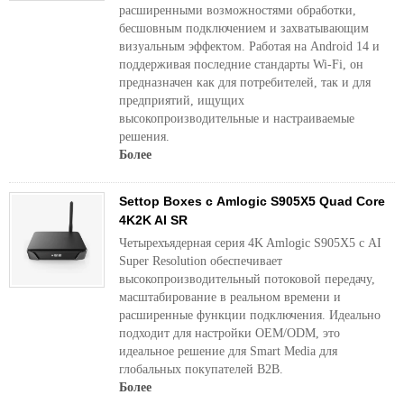
расширенными возможностями обработки,
бесшовным подключением и захватывающим
визуальным эффектом. Работая на Android 14 и
поддерживая последние стандарты Wi-Fi, он
предназначен как для потребителей, так и для
предприятий, ищущих
высокопроизводительные и настраиваемые
решения.
Более
Settop Boxes с Amlogic S905X5 Quad Core
4K2K AI SR
Четырехъядерная серия 4K Amlogic S905X5 с AI
Super Resolution обеспечивает
высокопроизводительный потоковой передачу,
масштабирование в реальном времени и
расширенные функции подключения. Идеально
подходит для настройки OEM/ODM, это
идеальное решение для Smart Media для
глобальных покупателей B2B.
Более