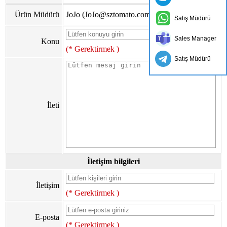
Ürün Müdürü
JoJo (JoJo@sztomato.com)
Satış Müdürü
Sales Manager
Konu
(* Gerektirmek )
Satış Müdürü
İleti
İletişim bilgileri
İletişim
(* Gerektirmek )
E-posta
(* Gerektirmek )