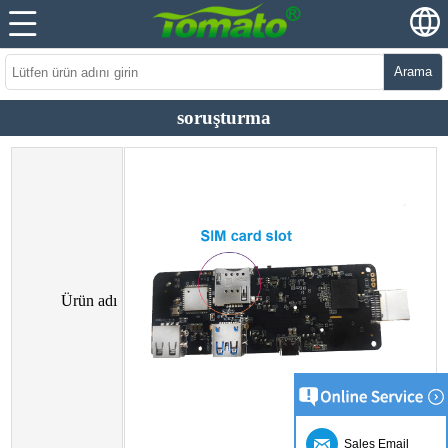
Arama
soruşturma
Ürün adı
Sales Email