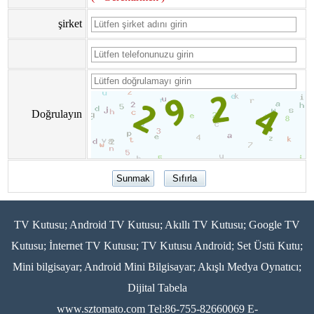
şirket
Doğrulayın
TV Kutusu; Android TV Kutusu; Akıllı TV Kutusu; Google TV
Kutusu; İnternet TV Kutusu; TV Kutusu Android; Set Üstü Kutu;
Mini bilgisayar; Android Mini Bilgisayar; Akışlı Medya Oynatıcı;
Dijital Tabela
www.sztomato.com
Tel:86-755-82660069 E-