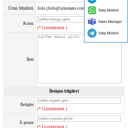
Ürün Müdürü
JoJo (JoJo@sztomato.com)
Satış Müdürü
Sales Manager
Konu
(* Gerektirmek )
Satış Müdürü
İleti
İletişim bilgileri
İletişim
(* Gerektirmek )
E-posta
(* Gerektirmek )