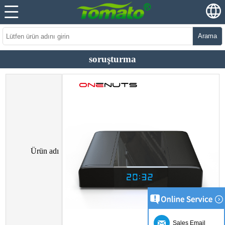
Arama
soruşturma
Ürün adı
Sales Email