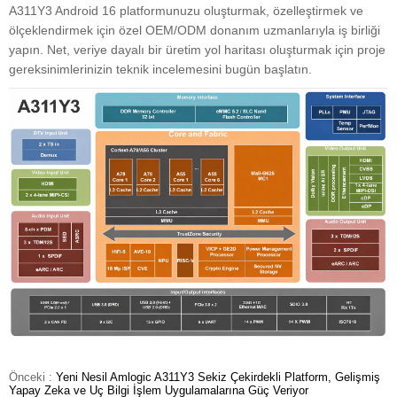
A311Y3 Android 16 platformunuzu oluşturmak, özelleştirmek ve
ölçeklendirmek için özel OEM/ODM donanım uzmanlarıyla iş birliği
yapın. Net, veriye dayalı bir üretim yol haritası oluşturmak için proje
gereksinimlerinizin teknik incelemesini bugün başlatın.
Önceki :
Yeni Nesil Amlogic A311Y3 Sekiz Çekirdekli Platform, Gelişmiş
Yapay Zeka ve Uç Bilgi İşlem Uygulamalarına Güç Veriyor