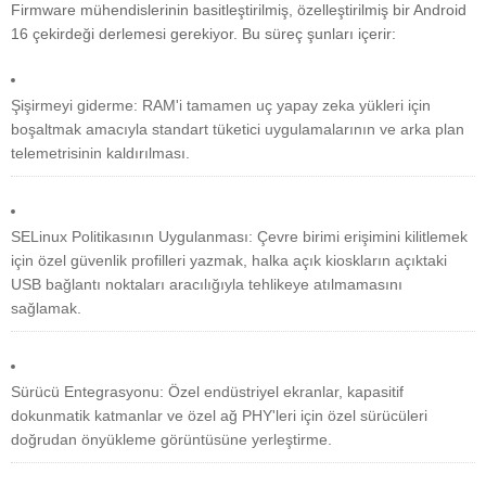
Firmware mühendislerinin basitleştirilmiş, özelleştirilmiş bir Android
16 çekirdeği derlemesi gerekiyor. Bu süreç şunları içerir:
Şişirmeyi giderme: RAM'i tamamen uç yapay zeka yükleri için
boşaltmak amacıyla standart tüketici uygulamalarının ve arka plan
telemetrisinin kaldırılması.
SELinux Politikasının Uygulanması: Çevre birimi erişimini kilitlemek
için özel güvenlik profilleri yazmak, halka açık kioskların açıktaki
USB bağlantı noktaları aracılığıyla tehlikeye atılmamasını
sağlamak.
Sürücü Entegrasyonu: Özel endüstriyel ekranlar, kapasitif
dokunmatik katmanlar ve özel ağ PHY'leri için özel sürücüleri
doğrudan önyükleme görüntüsüne yerleştirme.