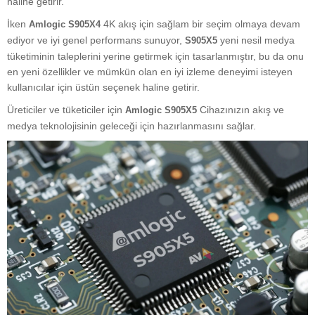
haline getirir.
İken
4K akış için sağlam bir seçim olmaya devam
Amlogic S905X4
ediyor ve iyi genel performans sunuyor,
yeni nesil medya
S905X5
tüketiminin taleplerini yerine getirmek için tasarlanmıştır, bu da onu
en yeni özellikler ve mümkün olan en iyi izleme deneyimi isteyen
kullanıcılar için üstün seçenek haline getirir.
Üreticiler ve tüketiciler için
Cihazınızın akış ve
Amlogic S905X5
medya teknolojisinin geleceği için hazırlanmasını sağlar.