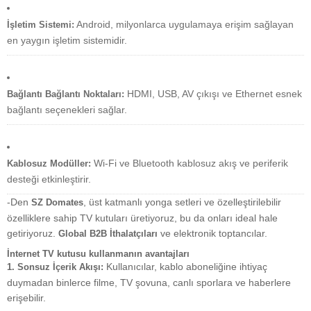
Android, milyonlarca uygulamaya erişim sağlayan
İşletim Sistemi:
en yaygın işletim sistemidir.
HDMI, USB, AV çıkışı ve Ethernet esnek
Bağlantı Bağlantı Noktaları:
bağlantı seçenekleri sağlar.
Wi-Fi ve Bluetooth kablosuz akış ve periferik
Kablosuz Modüller:
desteği etkinleştirir.
-Den
, üst katmanlı yonga setleri ve özelleştirilebilir
SZ Domates
özelliklere sahip TV kutuları üretiyoruz, bu da onları ideal hale
getiriyoruz.
ve elektronik toptancılar.
Global B2B İthalatçıları
İnternet TV kutusu kullanmanın avantajları
Kullanıcılar, kablo aboneliğine ihtiyaç
1. Sonsuz İçerik Akışı:
duymadan binlerce filme, TV şovuna, canlı sporlara ve haberlere
erişebilir.