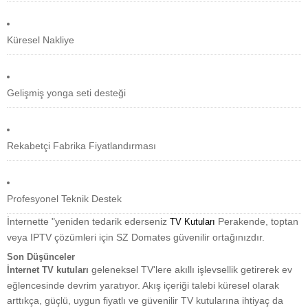
Küresel Nakliye
Gelişmiş yonga seti desteği
Rekabetçi Fabrika Fiyatlandırması
Profesyonel Teknik Destek
İnternette "yeniden tedarik ederseniz
Perakende, toptan
TV Kutuları
veya IPTV çözümleri için SZ Domates güvenilir ortağınızdır.
Son Düşünceler
geleneksel TV'lere akıllı işlevsellik getirerek ev
İnternet TV kutuları
eğlencesinde devrim yaratıyor. Akış içeriği talebi küresel olarak
arttıkça, güçlü, uygun fiyatlı ve güvenilir TV kutularına ihtiyaç da