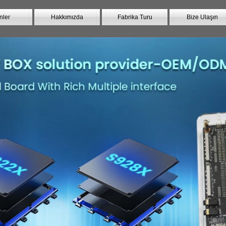
nler
Hakkımızda
Fabrika Turu
Bize Ulaşın