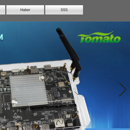
Haber
SSS