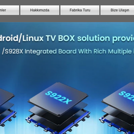
nler
Hakkımızda
Fabrika Turu
Bize Ulaşın