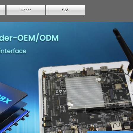
Haber
SSS