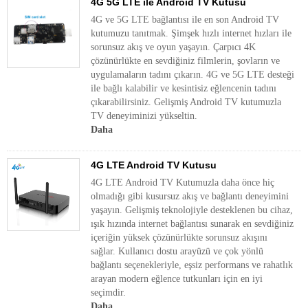
4G 5G LTE ile Android TV Kutusu
4G ve 5G LTE bağlantısı ile en son Android TV
kutumuzu tanıtmak. Şimşek hızlı internet hızları ile
sorunsuz akış ve oyun yaşayın. Çarpıcı 4K
çözünürlükte en sevdiğiniz filmlerin, şovların ve
uygulamaların tadını çıkarın. 4G ve 5G LTE desteği
ile bağlı kalabilir ve kesintisiz eğlencenin tadını
çıkarabilirsiniz. Gelişmiş Android TV kutumuzla
TV deneyiminizi yükseltin.
Daha
4G LTE Android TV Kutusu
4G LTE Android TV Kutumuzla daha önce hiç
olmadığı gibi kusursuz akış ve bağlantı deneyimini
yaşayın. Gelişmiş teknolojiyle desteklenen bu cihaz,
ışık hızında internet bağlantısı sunarak en sevdiğiniz
içeriğin yüksek çözünürlükte sorunsuz akışını
sağlar. Kullanıcı dostu arayüzü ve çok yönlü
bağlantı seçenekleriyle, eşsiz performans ve rahatlık
arayan modern eğlence tutkunları için en iyi
seçimdir.
Daha