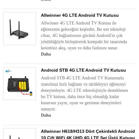
Allwinner 4G LTE Android TV Kutusu
Allwinner 4G LTE Android TV Kutusu ile
eğlencenin geleceğini keşfedin. Bu son teknoloji
cihaz, 4G bağlantısının gücünü Android'in çok
yönlülüğüyle birleştirerek kompakt bir tasarımda
kesintisiz akış, oyun ve daha fazlasını sunar.
Daha
Android STB 4G LTE Android TV Kutusu
Android STB 4G LTE Android TV Kutumuzla
inanılmaz hızlı bağlantı ve sürükleyici eğlenceyi
deneyimleyin. 4G LTE teknolojisiyle desteklenen
bu TV kutusu, daha önce hiç olmadığı kadar
kusursuz yayın, oyun ve gezinme deneyimleri
sunuyor.
Daha
Allwinner H618/H313 Dört Çekirdekli Android
10 Çift WiFi 4K UHD 4G LTE Set Üstü Kutusu