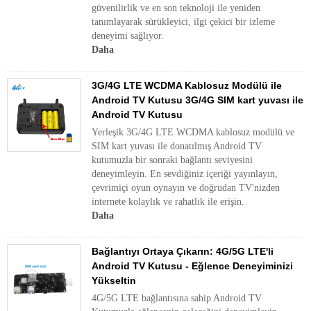
güvenilirlik ve en son teknoloji ile yeniden
tanımlayarak sürükleyici, ilgi çekici bir izleme
deneyimi sağlıyor.
Daha
3G/4G LTE WCDMA Kablosuz Modülü ile
Android TV Kutusu 3G/4G SIM kart yuvası ile
Android TV Kutusu
Yerleşik 3G/4G LTE WCDMA kablosuz modülü ve
SIM kart yuvası ile donatılmış Android TV
kutumuzla bir sonraki bağlantı seviyesini
deneyimleyin. En sevdiğiniz içeriği yayınlayın,
çevrimiçi oyun oynayın ve doğrudan TV'nizden
internete kolaylık ve rahatlık ile erişin.
Daha
Bağlantıyı Ortaya Çıkarın: 4G/5G LTE'li
Android TV Kutusu - Eğlence Deneyiminizi
Yükseltin
4G/5G LTE bağlantısına sahip Android TV