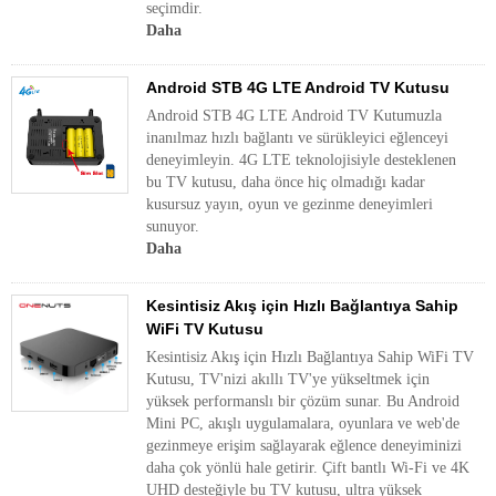
seçimdir.
Daha
Android STB 4G LTE Android TV Kutusu
Android STB 4G LTE Android TV Kutumuzla
inanılmaz hızlı bağlantı ve sürükleyici eğlenceyi
deneyimleyin. 4G LTE teknolojisiyle desteklenen
bu TV kutusu, daha önce hiç olmadığı kadar
kusursuz yayın, oyun ve gezinme deneyimleri
sunuyor.
Daha
Kesintisiz Akış için Hızlı Bağlantıya Sahip
WiFi TV Kutusu
Kesintisiz Akış için Hızlı Bağlantıya Sahip WiFi TV
Kutusu, TV'nizi akıllı TV'ye yükseltmek için
yüksek performanslı bir çözüm sunar. Bu Android
Mini PC, akışlı uygulamalara, oyunlara ve web'de
gezinmeye erişim sağlayarak eğlence deneyiminizi
daha çok yönlü hale getirir. Çift bantlı Wi-Fi ve 4K
UHD desteğiyle bu TV kutusu, ultra yüksek