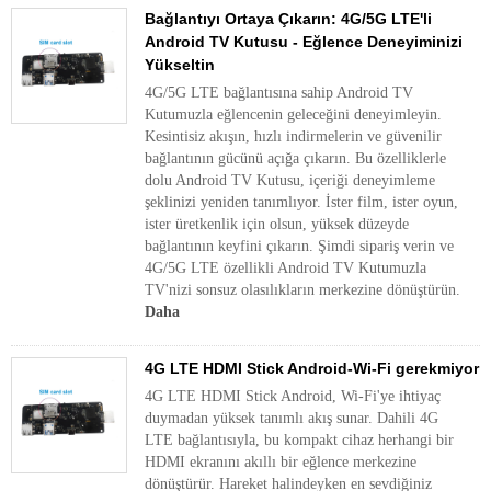
Bağlantıyı Ortaya Çıkarın: 4G/5G LTE'li
Android TV Kutusu - Eğlence Deneyiminizi
Yükseltin
4G/5G LTE bağlantısına sahip Android TV
Kutumuzla eğlencenin geleceğini deneyimleyin.
Kesintisiz akışın, hızlı indirmelerin ve güvenilir
bağlantının gücünü açığa çıkarın. Bu özelliklerle
dolu Android TV Kutusu, içeriği deneyimleme
şeklinizi yeniden tanımlıyor. İster film, ister oyun,
ister üretkenlik için olsun, yüksek düzeyde
bağlantının keyfini çıkarın. Şimdi sipariş verin ve
4G/5G LTE özellikli Android TV Kutumuzla
TV'nizi sonsuz olasılıkların merkezine dönüştürün.
Daha
4G LTE HDMI Stick Android-Wi-Fi gerekmiyor
4G LTE HDMI Stick Android, Wi-Fi'ye ihtiyaç
duymadan yüksek tanımlı akış sunar. Dahili 4G
LTE bağlantısıyla, bu kompakt cihaz herhangi bir
HDMI ekranını akıllı bir eğlence merkezine
dönüştürür. Hareket halindeyken en sevdiğiniz