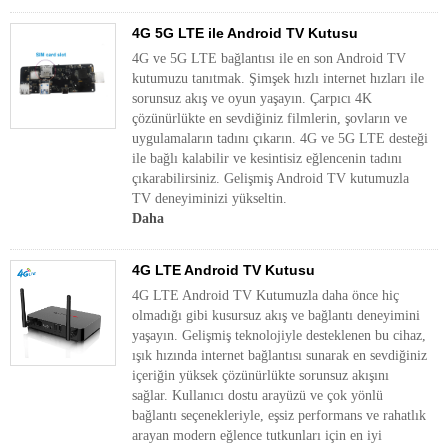
4G 5G LTE ile Android TV Kutusu
4G ve 5G LTE bağlantısı ile en son Android TV
kutumuzu tanıtmak. Şimşek hızlı internet hızları ile
sorunsuz akış ve oyun yaşayın. Çarpıcı 4K
çözünürlükte en sevdiğiniz filmlerin, şovların ve
uygulamaların tadını çıkarın. 4G ve 5G LTE desteği
ile bağlı kalabilir ve kesintisiz eğlencenin tadını
çıkarabilirsiniz. Gelişmiş Android TV kutumuzla
TV deneyiminizi yükseltin.
Daha
4G LTE Android TV Kutusu
4G LTE Android TV Kutumuzla daha önce hiç
olmadığı gibi kusursuz akış ve bağlantı deneyimini
yaşayın. Gelişmiş teknolojiyle desteklenen bu cihaz,
ışık hızında internet bağlantısı sunarak en sevdiğiniz
içeriğin yüksek çözünürlükte sorunsuz akışını
sağlar. Kullanıcı dostu arayüzü ve çok yönlü
bağlantı seçenekleriyle, eşsiz performans ve rahatlık
arayan modern eğlence tutkunları için en iyi