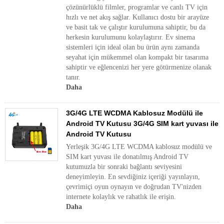
çözünürlüklü filmler, programlar ve canlı TV için
hızlı ve net akış sağlar. Kullanıcı dostu bir arayüze
ve basit tak ve çalıştır kurulumuna sahiptir, bu da
herkesin kurulumunu kolaylaştırır. Ev sinema
sistemleri için ideal olan bu ürün aynı zamanda
seyahat için mükemmel olan kompakt bir tasarıma
sahiptir ve eğlencenizi her yere götürmenize olanak
tanır.
Daha
3G/4G LTE WCDMA Kablosuz Modülü ile
Android TV Kutusu 3G/4G SIM kart yuvası ile
Android TV Kutusu
Yerleşik 3G/4G LTE WCDMA kablosuz modülü ve
SIM kart yuvası ile donatılmış Android TV
kutumuzla bir sonraki bağlantı seviyesini
deneyimleyin. En sevdiğiniz içeriği yayınlayın,
çevrimiçi oyun oynayın ve doğrudan TV'nizden
internete kolaylık ve rahatlık ile erişin.
Daha