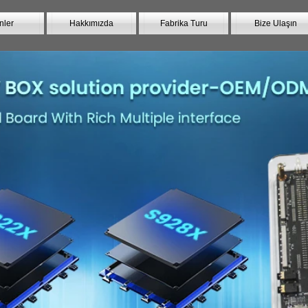
nler
Hakkımızda
Fabrika Turu
Bize Ulaşın