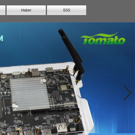
Haber
SSS