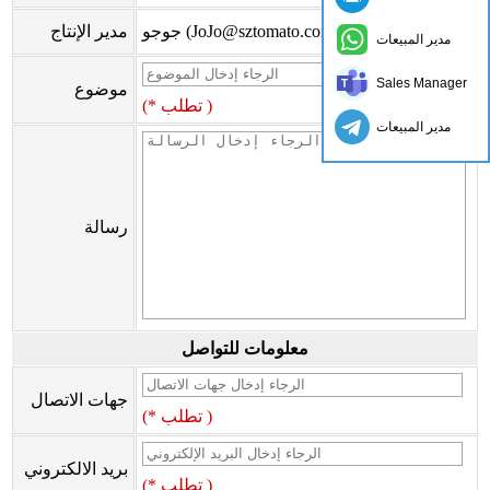
جوجو (JoJo@sztomato.com)
مدير الإنتاج
مدير المبيعات
Sales Manager
موضوع
(* تطلب )
مدير المبيعات
رسالة
معلومات للتواصل
جهات الاتصال
(* تطلب )
بريد الالكتروني
(* تطلب )