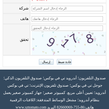
شركة
هاتف
تحقق
صندوق التلفزيون؛ أندرويد تي في بوكس؛ صندوق التلفزيون الذكي؛
جوجل تي في بوكس؛ صندوق تلفزيون الإنترنت؛ تي في بوكس ​​
أندرويد؛ تعيين أعلى مربع. كمبيوتر صغير؛ جهاز كمبيوتر صغير يعمل
بنظام أندرويد؛ مشغل الوسائط المتدفقة; اللافتات الرقمية
هاتف:86-755-82660069 البريد
www.sztomato.com