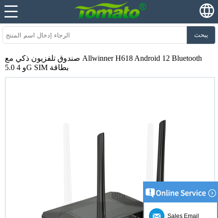
يبحث
صندوق تلفزيون ذكي مع Allwinner H618 Android 12 Bluetooth
5.0 و 4G SIM بطاقة
Sales Email