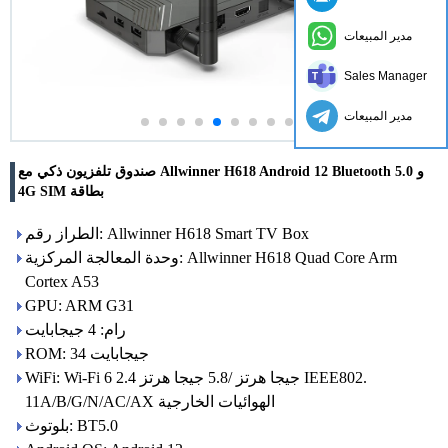
مدير المبيعات
Sales Manager
مدير المبيعات
صندوق تلفزيون ذكي مع Allwinner H618 Android 12 Bluetooth 5.0 و
4G SIM بطاقة
الطراز رقم: Allwinner H618 Smart TV Box
وحدة المعالجة المركزية: Allwinner H618 Quad Core Arm
Cortex A53
GPU: ARM G31
رام: 4 جيجابايت
ROM: 34 جيجابايت
WiFi: Wi-Fi 6 2.4 جيجا هرتز /5.8 جيجا هرتز IEEE802.
11A/B/G/N/AC/AX الهوائيات الخارجية
بلوتوث: BT5.0