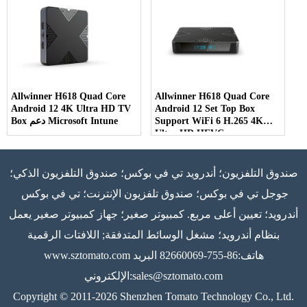
Allwinner H618 Quad Core
Allwinner H618 Quad Core
Android 12 4K Ultra HD TV
Android 12 Set Top Box
Support WiFi 6 H.265 4K
Box دعم Microsoft Intune
Ultra HD HEVC
صندوق التلفزيون؛ أندرويد تي في بوكس؛ صندوق التلفزيون الذكي؛
جوجل تي في بوكس؛ صندوق تلفزيون الإنترنت؛ تي في بوكس ​​
أندرويد؛ تعيين أعلى مربع. كمبيوتر صغير؛ جهاز كمبيوتر صغير يعمل
بنظام أندرويد؛ مشغل الوسائط المتدفقة; اللافتات الرقمية
هاتف:86-755-82660069 البريد
www.sztomato.com
sales@sztomato.com
الإلكتروني:
Copyright © 2011-2026 Shenzhen Tomato Technology Co., Ltd.