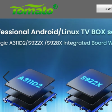
أجوبة