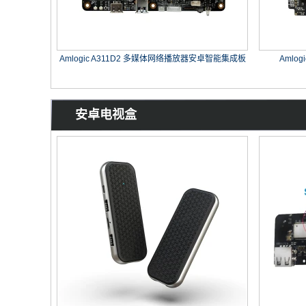
Amlogic A311D2 多媒体网络播放器安卓智能集成板
Amlog
安卓电视盒