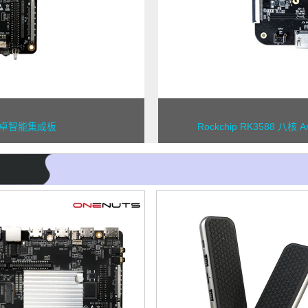
器安卓智能集成板
Rockchip RK3588 八核 