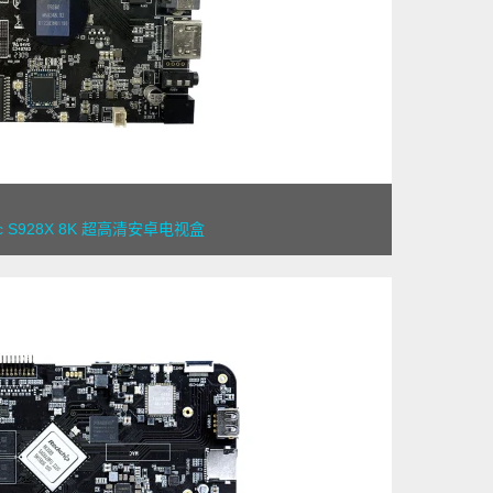
ic S928X 8K 超高清安卓电视盒