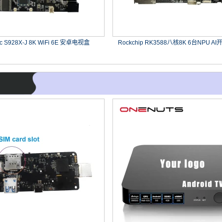
ic S928X-J 8K WiFi 6E 安卓电视盒
Rockchip RK3588八核8K 6台NPU 