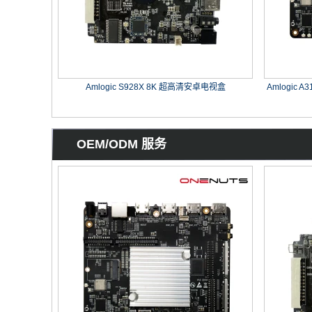
Amlogic S928X 8K 超高清安卓电视盒
Amlogic
OEM/ODM 服务