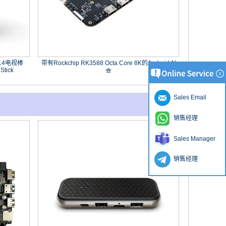
d 14电视棒
带有Rockchip RK3588 Octa Core 8K的Android AI
Stick
盒
Sales Email
销售经理
Sales Manager
销售经理