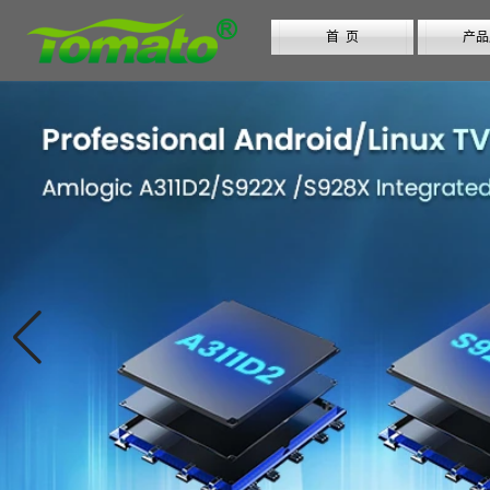
首 页
产品