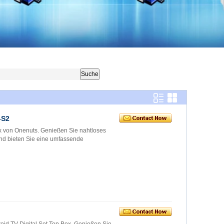
-S2
ox von Onenuts. Genießen Sie nahtloses
nd bieten Sie eine umfassende
id TV Digital Set Top Box. Genießen Sie