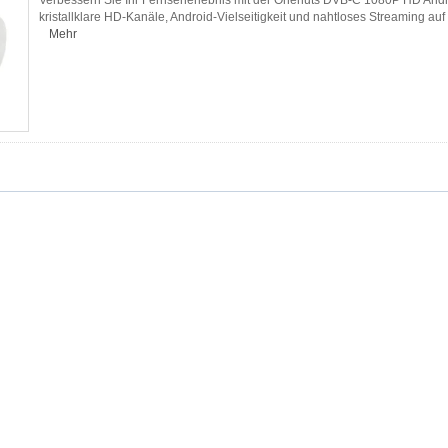
kristallklare HD-Kanäle, Android-Vielseitigkeit und nahtloses Streaming au
Mehr