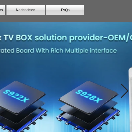
ns
Nachrichten
FAQs