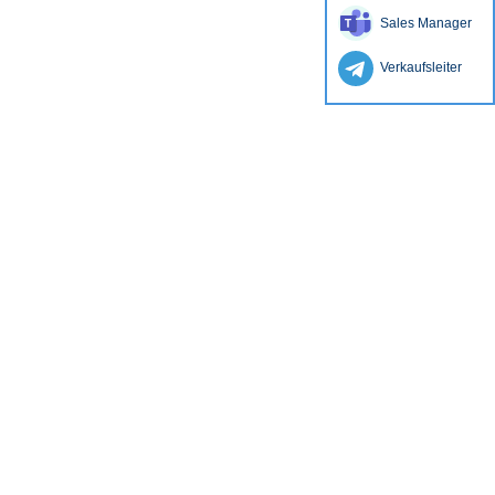
Sales Manager
Verkaufsleiter