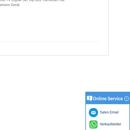
f einem Gerät
Sales Email
Verkaufsleiter