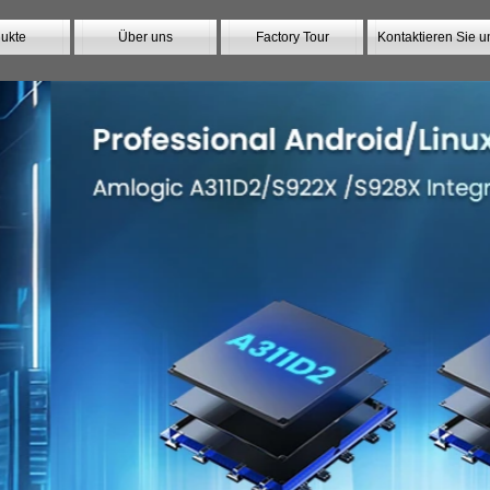
ukte
Über uns
Factory Tour
Kontaktieren Sie u