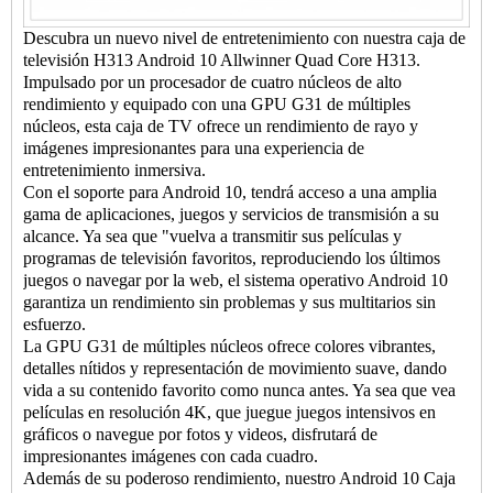
Descubra un nuevo nivel de entretenimiento con nuestra caja de
televisión H313 Android 10 Allwinner Quad Core H313.
Impulsado por un procesador de cuatro núcleos de alto
rendimiento y equipado con una GPU G31 de múltiples
núcleos, esta caja de TV ofrece un rendimiento de rayo y
imágenes impresionantes para una experiencia de
entretenimiento inmersiva.
Con el soporte para Android 10, tendrá acceso a una amplia
gama de aplicaciones, juegos y servicios de transmisión a su
alcance. Ya sea que "vuelva a transmitir sus películas y
programas de televisión favoritos, reproduciendo los últimos
juegos o navegar por la web, el sistema operativo Android 10
garantiza un rendimiento sin problemas y sus multitarios sin
esfuerzo.
La GPU G31 de múltiples núcleos ofrece colores vibrantes,
detalles nítidos y representación de movimiento suave, dando
vida a su contenido favorito como nunca antes. Ya sea que vea
películas en resolución 4K, que juegue juegos intensivos en
gráficos o navegue por fotos y videos, disfrutará de
impresionantes imágenes con cada cuadro.
Además de su poderoso rendimiento, nuestro Android 10
Caja