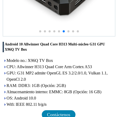
Android 10 Allwinner Quad Core H313 Multi-núcleo G31 GPU
X96Q TV Box
Modelo no.: X96Q TV Box
CPU: Allwinner H313 Quad Core Arm Cortex A53
GPU: G31 MP2 admite OpenGL ES 3.2/2.0/1.0, Vulkan 1.1,
OpenCl 2.0
RAM: DDR3: 1GB (Opción: 2GB)
Almacenamiento interno: EMMC: 8GB (Opción: 16 GB)
OS: Android 10.0
Wifi: IEEE 802.11 b/g/n
Contáctenos