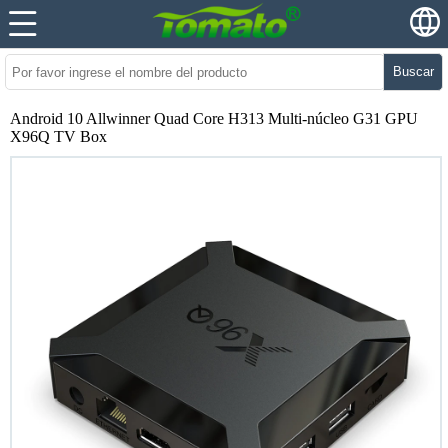
Buscar
Android 10 Allwinner Quad Core H313 Multi-núcleo G31 GPU
X96Q TV Box