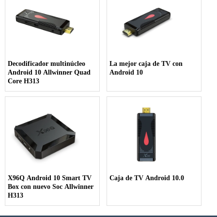
Decodificador multinúcleo
La mejor caja de TV con
Android 10 Allwinner Quad
Android 10
Core H313
X96Q Android 10 Smart TV
Caja de TV Android 10.0
Box con nuevo Soc Allwinner
H313