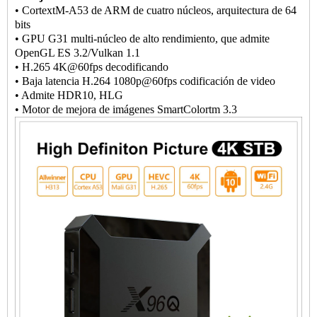
• CortextM-A53 de ARM de cuatro núcleos, arquitectura de 64
bits
• GPU G31 multi-núcleo de alto rendimiento, que admite
OpenGL ES 3.2/Vulkan 1.1
• H.265 4K@60fps decodificando
• Baja latencia H.264 1080p@60fps codificación de video
• Admite HDR10, HLG
• Motor de mejora de imágenes SmartColortm 3.3