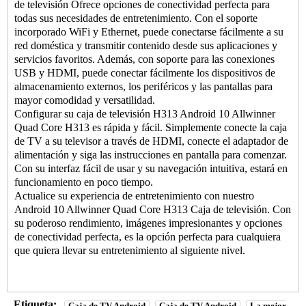
de televisión
Ofrece opciones de conectividad perfecta para
todas sus necesidades de entretenimiento. Con el soporte
incorporado WiFi y Ethernet, puede conectarse fácilmente a su
red doméstica y transmitir contenido desde sus aplicaciones y
servicios favoritos. Además, con soporte para las conexiones
USB y HDMI, puede conectar fácilmente los dispositivos de
almacenamiento externos, los periféricos y las pantallas para
mayor comodidad y versatilidad.
Configurar su caja de televisión H313 Android 10 Allwinner
Quad Core H313 es rápida y fácil. Simplemente conecte la caja
de TV a su televisor a través de HDMI, conecte el adaptador de
alimentación y siga las instrucciones en pantalla para comenzar.
Con su interfaz fácil de usar y su navegación intuitiva, estará en
funcionamiento en poco tiempo.
Actualice su experiencia de entretenimiento con nuestro
Android 10 Allwinner Quad Core H313
Caja de televisión
. Con
su poderoso rendimiento, imágenes impresionantes y opciones
de conectividad perfecta, es la opción perfecta para cualquiera
que quiera llevar su entretenimiento al siguiente nivel.
Etiqueta:
Caja de TV Android
Caja de TV Android
La mejor