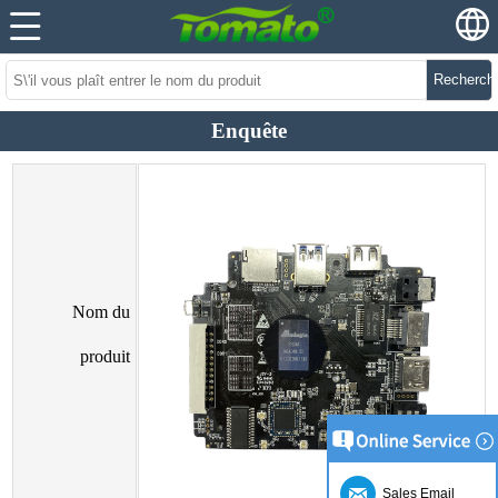
Recherch
Enquête
Nom du
produit
Sales Email