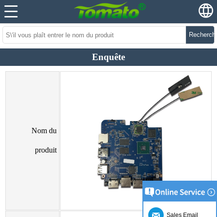
Recherch
Enquête
Nom du
produit
Sales Email