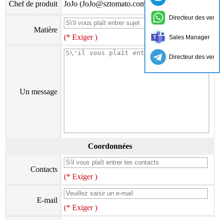
Chef de produit
JoJo (JoJo@sztomato.com)
Directeur des vent
Matière
(* Exiger )
Sales Manager
Directeur des vent
Un message
Coordonnées
Contacts
(* Exiger )
E-mail
(* Exiger )