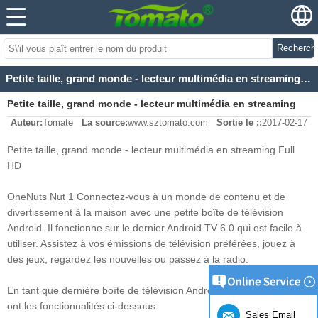
Recherch
Petite taille, grand monde - lecteur multimédia en streaming Full HD
Petite taille, grand monde - lecteur multimédia en streaming
Auteur:
Tomate
La source:
www.sztomato.com
Sortie le ::
2017-02-17
Full HD
Petite taille, grand monde - lecteur multimédia en streaming Full
HD
OneNuts Nut 1 Connectez-vous à un monde de contenu et de
divertissement à la maison avec une petite boîte de télévision
Android. Il fonctionne sur le dernier Android TV 6.0 qui est facile à
utiliser. Assistez à vos émissions de télévision préférées, jouez à
des jeux, regardez les nouvelles ou passez à la radio.
En tant que dernière boîte de télévision Android, les noix Onenuts 1
ont les fonctionnalités ci-dessous:
Sales Email