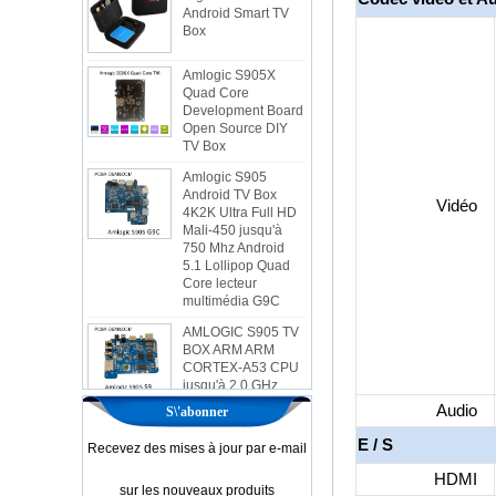
Amlogic S905X
Quad Core
Development Board
Open Source DIY
TV Box
Amlogic S905
Android TV Box
4K2K Ultra Full HD
Mali-450 jusqu'à
Vidéo
750 Mhz Android
5.1 Lollipop Quad
Core lecteur
multimédia G9C
AMLOGIC S905 TV
BOX ARM ARM
CORTEX-A53 CPU
jusqu'à 2,0 GHz
Android 5.1 Lollipop
1G / 8G 4K2K
Android TV Box
Audio
S\'abonner
Player S9
E / S
Recevez des mises à jour par e-mail
NOUVEAU
AMLOGIC S905X
HDMI
TV BOX Android 6.0
sur les nouveaux produits