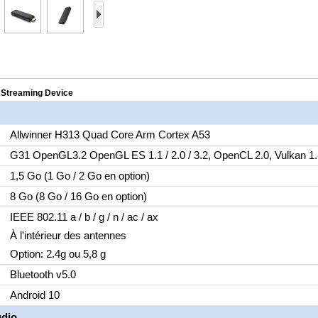
 Streaming Device
Allwinner H313 Quad Core Arm Cortex A53
G31 OpenGL3.2 OpenGL ES 1.1 / 2.0 / 3.2, OpenCL 2.0, Vulkan 1.
1,5 Go (1 Go / 2 Go en option)
8 Go (8 Go / 16 Go en option)
IEEE 802.11 a / b / g / n / ac / ax
À l'intérieur des antennes
Option: 2.4g ou 5,8 g
Bluetooth v5.0
Android 10
udio