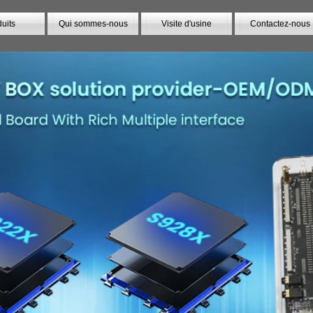
uits
Qui sommes-nous
Visite d'usine
Contactez-nous