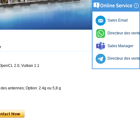
Sales Email
Directeur des vent
Sales Manager
e
Directeur des vent
OpenCL 2.0, Vulkan 1.1
eur des antennes; Option: 2.4g ou 5,8 g