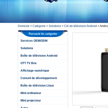
Domicile
>
Catégorie
>
Solutions
>
Clé de télévision Android
>
Andro
Parcourir les catégories
Services OEM/ODM
Solutions
Boîte de télévision Android
OTT TV Box
Affichage numérique
Conseil de développement
Boîte de télévision Linux
Mini-ordinateur
Mini projecteur
Autre