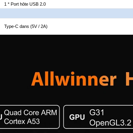
1 * Port hôte USB 2.0
Type-C dans (5V / 2A)