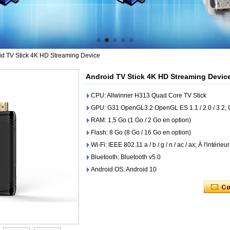
id TV Stick 4K HD Streaming Device
Android TV Stick 4K HD Streaming Devic
CPU: Allwinner H313 Quad Core TV Stick
GPU: G31 OpenGL3.2 OpenGL ES 1.1 / 2.0 / 3.2, 
RAM: 1,5 Go (1 Go / 2 Go en option)
Flash: 8 Go (8 Go / 16 Go en option)
Wi-Fi: IEEE 802.11 a / b / g / n / ac / ax; À l'intéri
Bluetooth: Bluetooth v5.0
Android OS: Android 10