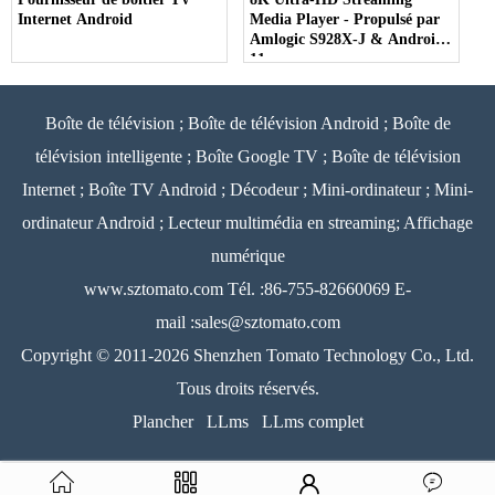
Internet Android
Media Player - Propulsé par
Amlogic S928X-J & Android
11
Boîte de télévision ; Boîte de télévision Android ; Boîte de
télévision intelligente ; Boîte Google TV ; Boîte de télévision
Internet ; Boîte TV Android ; Décodeur ; Mini-ordinateur ; Mini-
ordinateur Android ; Lecteur multimédia en streaming; Affichage
numérique
www.sztomato.com
Tél. :86-755-82660069 E-
mail :
sales@sztomato.com
Copyright © 2011-2026 Shenzhen Tomato Technology Co., Ltd.
Tous droits réservés.
Plancher
LLms
LLms complet