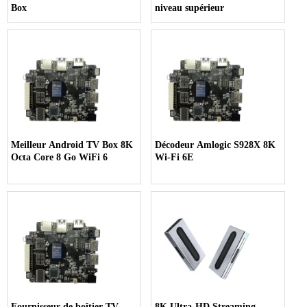
Box
niveau supérieur
Meilleur Android TV Box 8K
Décodeur Amlogic S928X 8K
Octa Core 8 Go WiFi 6
Wi-Fi 6E
Fournisseur de boîtier TV
8K Ultra-HD Streaming