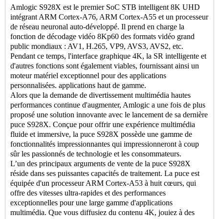
Amlogic S928X est le premier SoC STB intelligent 8K UHD
intégrant ARM Cortex-A76, ARM Cortex-A55 et un processeur
de réseau neuronal auto-développé. Il prend en charge la
fonction de décodage vidéo 8Kp60 des formats vidéo grand
public mondiaux : AV1, H.265, VP9, ​​AVS3, AVS2, etc.
Pendant ce temps, l'interface graphique 4K, la SR intelligente et
d'autres fonctions sont également viables, fournissant ainsi un
moteur matériel exceptionnel pour des applications
personnalisées. applications haut de gamme.
Alors que la demande de divertissement multimédia hautes
performances continue d'augmenter, Amlogic a une fois de plus
proposé une solution innovante avec le lancement de sa dernière
puce S928X. Conçue pour offrir une expérience multimédia
fluide et immersive, la puce S928X possède une gamme de
fonctionnalités impressionnantes qui impressionneront à coup
sûr les passionnés de technologie et les consommateurs.
L’un des principaux arguments de vente de la puce S928X
réside dans ses puissantes capacités de traitement. La puce est
équipée d'un processeur ARM Cortex-A53 à huit cœurs, qui
offre des vitesses ultra-rapides et des performances
exceptionnelles pour une large gamme d'applications
multimédia. Que vous diffusiez du contenu 4K, jouiez à des