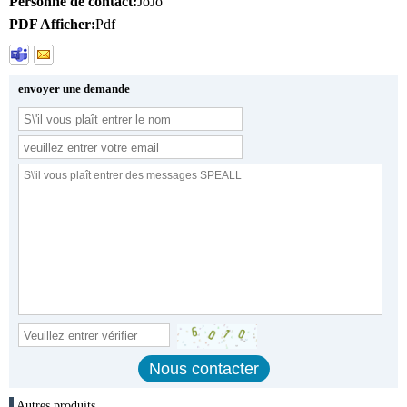
Personne de contact:
JoJo
PDF Afficher:
Pdf
envoyer une demande
Autres produits