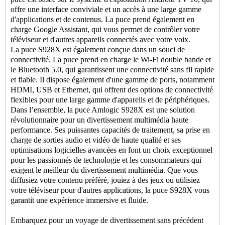
offre une interface conviviale et un accès à une large gamme
d'applications et de contenus. La puce prend également en
charge Google Assistant, qui vous permet de contrôler votre
téléviseur et d'autres appareils connectés avec votre voix.
La puce S928X est également conçue dans un souci de
connectivité. La puce prend en charge le Wi-Fi double bande et
le Bluetooth 5.0, qui garantissent une connectivité sans fil rapide
et fiable. Il dispose également d'une gamme de ports, notamment
HDMI, USB et Ethernet, qui offrent des options de connectivité
flexibles pour une large gamme d'appareils et de périphériques.
Dans l’ensemble, la puce Amlogic S928X est une solution
révolutionnaire pour un divertissement multimédia haute
performance. Ses puissantes capacités de traitement, sa prise en
charge de sorties audio et vidéo de haute qualité et ses
optimisations logicielles avancées en font un choix exceptionnel
pour les passionnés de technologie et les consommateurs qui
exigent le meilleur du divertissement multimédia. Que vous
diffusiez votre contenu préféré, jouiez à des jeux ou utilisiez
votre téléviseur pour d'autres applications, la puce S928X vous
garantit une expérience immersive et fluide.
Embarquez pour un voyage de divertissement sans précédent