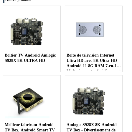
Boîtier TV Android Amlogic
Boîte de télévision Internet
S928X 8K ULTRA HD
Ultra HD avec 8K Ultra-HD
Android 11 8G RAM 7-en-1
Multi-écran et refroidissement
efficace des ventilateurs
Meilleur fabricant Android
Amlogic S928X 8K Android
TV Box, Android Smart TV
TV Box - Divertissement de