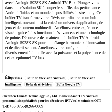
avec l'Amlogic S928X 8K Android
TV Box
. Plongez-vous
dans une résolution 8K à couper le souffle, des performances
Android fluides et un monde de possibilités de streaming. Ce
boîtier TV transforme votre téléviseur ordinaire en un hub
intelligent, ouvrant ainsi la voie à un univers d'applications, de
jeux et de contenu multimédia. Améliorez votre expérience
visuelle grâce à des fonctionnalités avancées et une technologie
de pointe. Découvrez dès maintenant le boîtier TV Android
Amlogic S928X 8K pour un mélange harmonieux d'innovation
et de divertissement. Améliorez votre configuration de
divertissement à domicile avec la puissance et la polyvalence de
cet exceptionnel
TV box
Étiqueter:
Boîte de télévision Android
Boîte de télévision
intelligente
Boîte de télévision
Boîte Google TV
Shenzhen Tomato Technology Co., Ltd - Boîtiers Smart TV Android
personnalisés spécialisés pour les décodeurs IPTV et les solutions OTT
Tél:
+86(0755)8266-0069