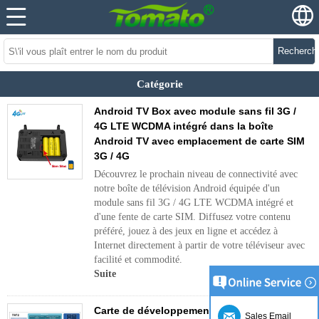
Recherch
Catégorie
Android TV Box avec module sans fil 3G /
4G LTE WCDMA intégré dans la boîte
Android TV avec emplacement de carte SIM
3G / 4G
Découvrez le prochain niveau de connectivité avec
notre boîte de télévision Android équipée d'un
module sans fil 3G / 4G LTE WCDMA intégré et
d'une fente de carte SIM. Diffusez votre contenu
préféré, jouez à des jeux en ligne et accédez à
Internet directement à partir de votre téléviseur avec
facilité et commodité.
Suite
Carte de développement PCBA Amlogic T972
Sales Email