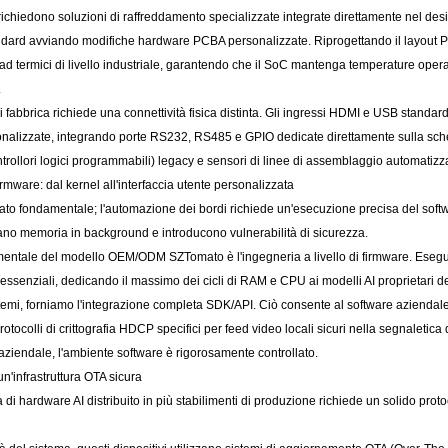
i richiedono soluzioni di raffreddamento specializzate integrate direttamente nel d
dard avviando modifiche hardware PCBA personalizzate. Riprogettando il layout PCB
 pad termici di livello industriale, garantendo che il SoC mantenga temperature oper
.
i fabbrica richiede una connettività fisica distinta. Gli ingressi HDMI e USB standard
sonalizzate, integrando porte RS232, RS485 e GPIO dedicate direttamente sulla s
trollori logici programmabili) legacy e sensori di linee di assemblaggio automatizz
firmware: dal kernel all'interfaccia utente personalizzata
rato fondamentale; l'automazione dei bordi richiede un'esecuzione precisa del soft
 memoria in background e introducono vulnerabilità di sicurezza.
tale del modello OEM/ODM SZTomato è l'ingegneria a livello di firmware. Esegui
essenziali, dedicando il massimo dei cicli di RAM e CPU ai modelli AI proprietari de
istemi, forniamo l'integrazione completa SDK/API. Ciò consente al software aziendale 
rotocolli di crittografia HDCP specifici per feed video locali sicuri nella segnaletic
ziendale, l'ambiente software è rigorosamente controllato.
un'infrastruttura OTA sicura
a di hardware AI distribuito in più stabilimenti di produzione richiede un solido prot