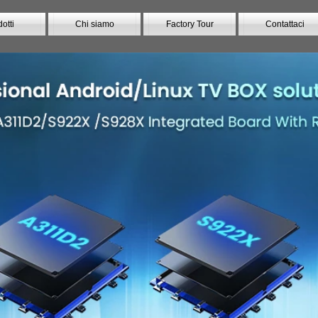
otti
Chi siamo
Factory Tour
Contattaci