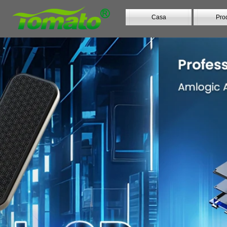
Casa
Prod