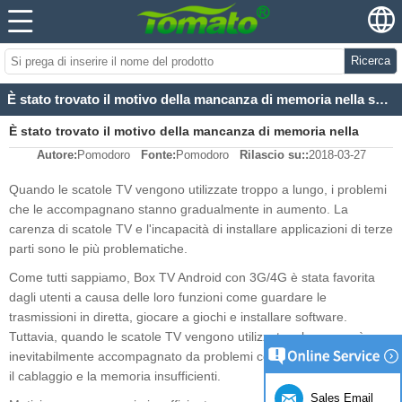
Ricerca
È stato trovato il motivo della mancanza di memoria nella scatola TV!
È stato trovato il motivo della mancanza di memoria nella
Autore:
Pomodoro
Fonte:
Pomodoro
Rilascio su::
2018-03-27
scatola TV!
Quando le scatole TV vengono utilizzate troppo a lungo, i problemi
che le accompagnano stanno gradualmente in aumento. La
carenza di scatole TV e l'incapacità di installare applicazioni di terze
parti sono le più problematiche.
Come tutti sappiamo, Box TV Android con 3G/4G è stata favorita
dagli utenti a causa delle loro funzioni come guardare le
trasmissioni in diretta, giocare a giochi e installare software.
Tuttavia, quando le scatole TV vengono utilizzate a lungo, sarà
inevitabilmente accompagnato da problemi come l'invecchiamento,
il cablaggio e la memoria insufficienti.
Sales Email