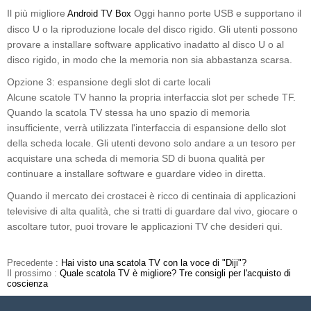
Il più migliore
Oggi hanno porte USB e supportano il
Android TV Box
disco U o la riproduzione locale del disco rigido. Gli utenti possono
provare a installare software applicativo inadatto al disco U o al
disco rigido, in modo che la memoria non sia abbastanza scarsa.
Opzione 3: espansione degli slot di carte locali
Alcune scatole TV hanno la propria interfaccia slot per schede TF.
Quando la scatola TV stessa ha uno spazio di memoria
insufficiente, verrà utilizzata l'interfaccia di espansione dello slot
della scheda locale. Gli utenti devono solo andare a un tesoro per
acquistare una scheda di memoria SD di buona qualità per
continuare a installare software e guardare video in diretta.
Quando il mercato dei crostacei è ricco di centinaia di applicazioni
televisive di alta qualità, che si tratti di guardare dal vivo, giocare o
ascoltare tutor, puoi trovare le applicazioni TV che desideri qui.
Precedente :
Hai visto una scatola TV con la voce di "Diji"?
Il prossimo :
Quale scatola TV è migliore? Tre consigli per l'acquisto di
coscienza