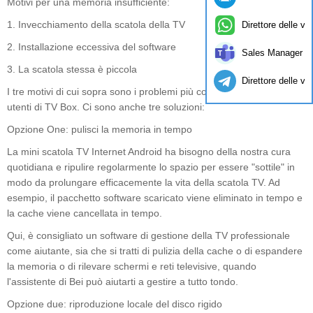
Motivi per una memoria insufficiente:
1. Invecchiamento della scatola della TV
Direttore delle ve
2. Installazione eccessiva del software
Sales Manager
3. La scatola stessa è piccola
Direttore delle ve
I tre motivi di cui sopra sono i problemi più comuni riscontrati dagli
utenti di TV Box. Ci sono anche tre soluzioni:
Opzione One: pulisci la memoria in tempo
La mini scatola TV Internet Android ha bisogno della nostra cura
quotidiana e ripulire regolarmente lo spazio per essere "sottile" in
modo da prolungare efficacemente la vita della scatola TV. Ad
esempio, il pacchetto software scaricato viene eliminato in tempo e
la cache viene cancellata in tempo.
Qui, è consigliato un software di gestione della TV professionale
come aiutante, sia che si tratti di pulizia della cache o di espandere
la memoria o di rilevare schermi e reti televisive, quando
l'assistente di Bei può aiutarti a gestire a tutto tondo.
Opzione due: riproduzione locale del disco rigido