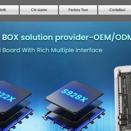
otti
Chi siamo
Factory Tour
Contattaci