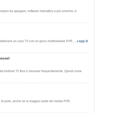
mplici da spiegare, software interattivo a più schermo, è
le abbinare un cavo TV con un gioco multimediale PVR......
Leggi di
ntomi!
gital Android TV Box o riavviare frequentemente. Quindi come
le di pollo, anche se la maggior parte dei media PVR