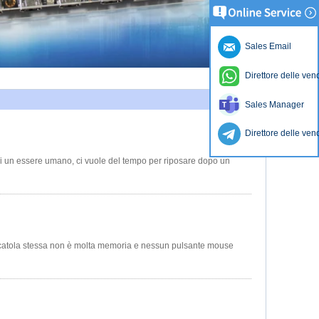
Sales Email
Direttore delle ven
Sales Manager
Direttore delle ven
 di un essere umano, ci vuole del tempo per riposare dopo un
 scatola stessa non è molta memoria e nessun pulsante mouse