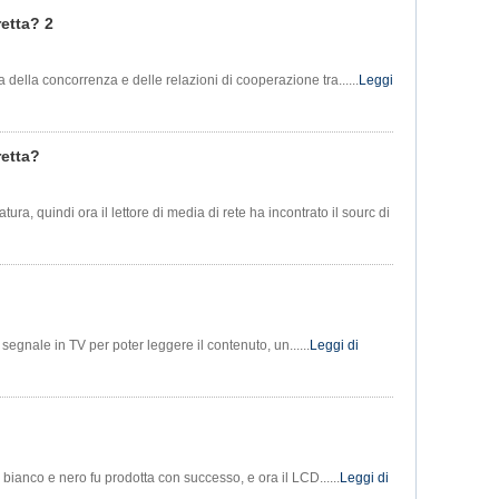
retta? 2
a della concorrenza e delle relazioni di cooperazione tra......
Leggi
retta?
ura, quindi ora il lettore di media di rete ha incontrato il sourc di
segnale in TV per poter leggere il contenuto, un......
Leggi di
bianco e nero fu prodotta con successo, e ora il LCD......
Leggi di