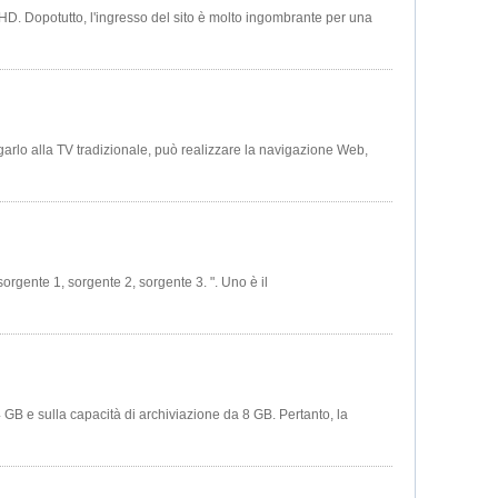
HD. Dopotutto, l'ingresso del sito è molto ingombrante per una
rlo alla TV tradizionale, può realizzare la navigazione Web,
orgente 1, sorgente 2, sorgente 3. ". Uno è il
GB e sulla capacità di archiviazione da 8 GB. Pertanto, la