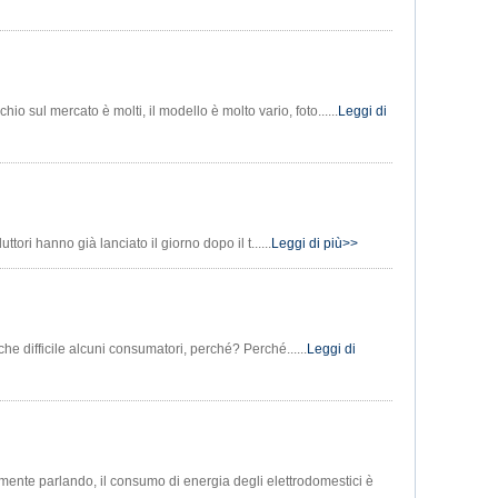
io sul mercato è molti, il modello è molto vario, foto......
Leggi di
ori hanno già lanciato il giorno dopo il t......
Leggi di più>>
 difficile alcuni consumatori, perché? Perché......
Leggi di
amente parlando, il consumo di energia degli elettrodomestici è