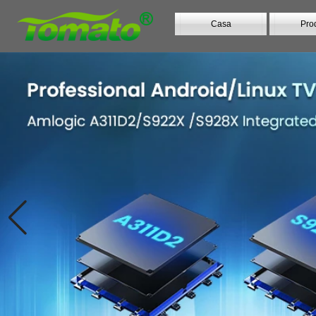
Casa
Prod