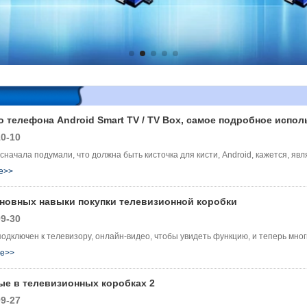
 телефона Android Smart TV / TV Box, самое подробное испол
0-10
сначала подумали, что должна быть кисточка для кисти, Android, кажется, явля
е>>
сновных навыки покупки телевизионной коробки
9-30
 подключен к телевизору, онлайн-видео, чтобы увидеть функцию, и теперь мно
ее>>
ые в телевизионных коробках 2
9-27