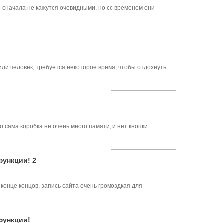
 сначала не кажутся очевидными, но со временем они
или человек, требуется некоторое время, чтобы отдохнуть
 сама коробка не очень много памяти, и нет кнопки
функции! 2
В конце концов, запись сайта очень громоздкая для
функции!