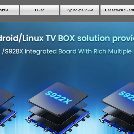
укты
О нас
Тур по фабрике
Связаться с нам