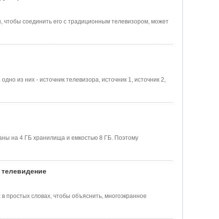
и, чтобы соединить его с традиционным телевизором, может
дно из них - источник телевизора, источник 1, источник 2,
ны на 4 ГБ хранилища и емкостью 8 ГБ. Поэтому
/ телевидение
 в простых словах, чтобы объяснить, многоэкранное