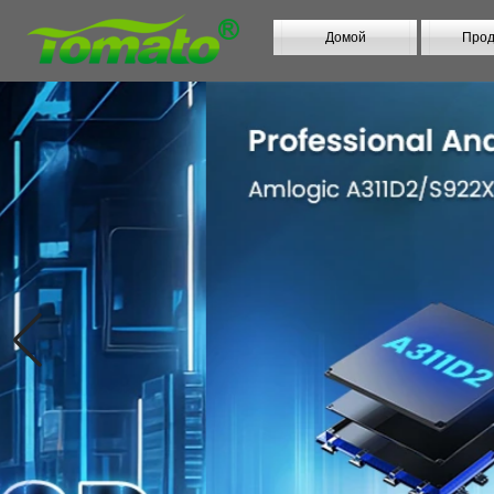
Домой
Прод