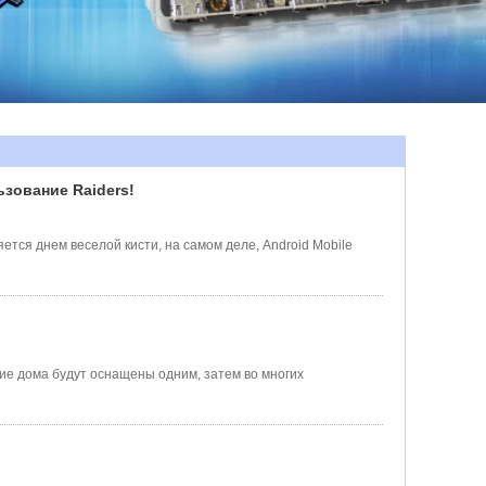
ьзование Raiders!
ется днем ​​веселой кисти, на самом деле, Android Mobile
гие дома будут оснащены одним, затем во многих