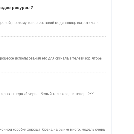
видео ресурсы?
зрелой, поэтому теперь сетевой медиаплеер встретился с
оцессе использования его для сигнала в телевизор, чтобы
ирован первый черно -белый телевизор, и теперь ЖК
ионной коробки хороша, бренд на рынке много, модель очень