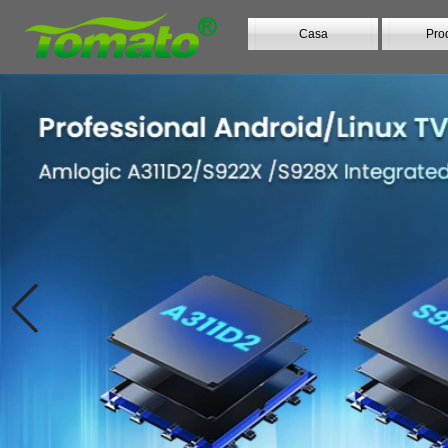
Casa
Prod