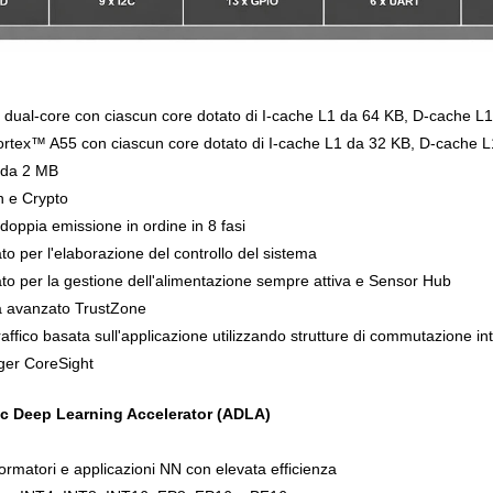
al-core con ciascun core dotato di I-cache L1 da 64 KB, D-cache L
ex™ A55 con ciascun core dotato di I-cache L1 da 32 KB, D-cache L
 da 2 MB
 e Crypto
doppia emissione in ordine in 8 fasi
o per l'elaborazione del controllo del sistema
o per la gestione dell'alimentazione sempre attiva e Sensor Hub
a avanzato TrustZone
raffico basata sull'applicazione utilizzando strutture di commutazione 
ger CoreSight
c Deep Learning Accelerator (ADLA)
rmatori e applicazioni NN con elevata efficienza