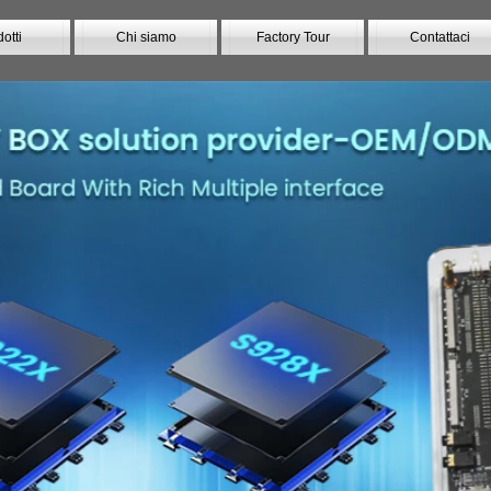
otti
Chi siamo
Factory Tour
Contattaci