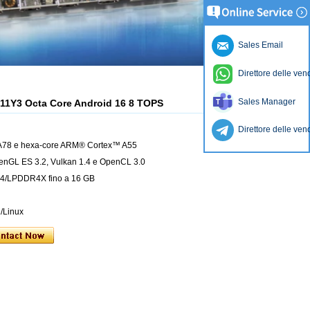
Sales Email
Direttore delle ven
Sales Manager
11Y3 Octa Core Android 16 8 TOPS
Direttore delle ven
A78 e hexa-core ARM® Cortex™ A55
nGL ES 3.2, Vulkan 1.4 e OpenCL 3.0
4/LPDDR4X fino a 16 GB
2/Linux