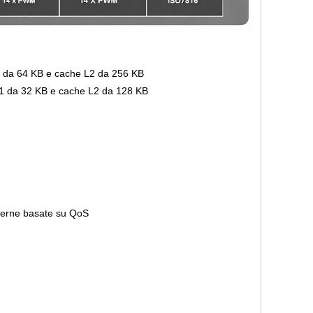
1 da 64 KB e cache L2 da 256 KB
1 da 32 KB e cache L2 da 128 KB
interne basate su QoS