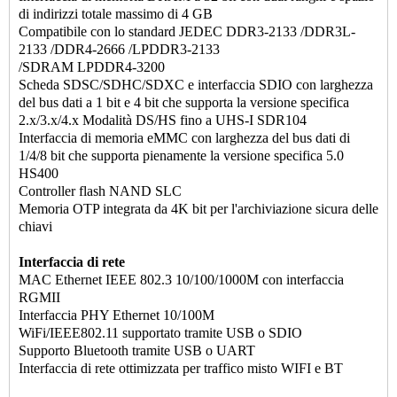
di indirizzi totale massimo di 4 GB
Compatibile con lo standard JEDEC DDR3-2133 /DDR3L-
2133 /DDR4-2666 /LPDDR3-2133
/SDRAM LPDDR4-3200
Scheda SDSC/SDHC/SDXC e interfaccia SDIO con larghezza
del bus dati a 1 bit e 4 bit che supporta la versione specifica
2.x/3.x/4.x Modalità DS/HS fino a UHS-I SDR104
Interfaccia di memoria eMMC con larghezza del bus dati di
1/4/8 bit che supporta pienamente la versione specifica 5.0
HS400
Controller flash NAND SLC
Memoria OTP integrata da 4K bit per l'archiviazione sicura delle
chiavi
Interfaccia di rete
MAC Ethernet IEEE 802.3 10/100/1000M con interfaccia
RGMII
Interfaccia PHY Ethernet 10/100M
WiFi/IEEE802.11 supportato tramite USB o SDIO
Supporto Bluetooth tramite USB o UART
Interfaccia di rete ottimizzata per traffico misto WIFI e BT