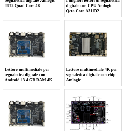
Segnaletica digitale Amlogic
I migliori lettori di segnaletica
T972 Quad Core 4K
digitale con CPU Amlogic
Qcta Core A311D2
Lettore multimediale per
Lettore multimediale 4K per
segnaletica digitale con
segnaletica digitale con chip
Android 13 4 GB RAM 4K
Amlogic