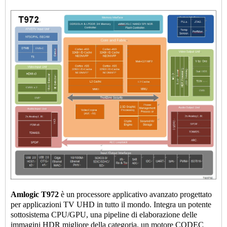
Amlogic T972
è un processore applicativo avanzato progettato
per applicazioni TV UHD in tutto il mondo. Integra un potente
sottosistema CPU/GPU, una pipeline di elaborazione delle
immagini HDR migliore della categoria, un motore CODEC