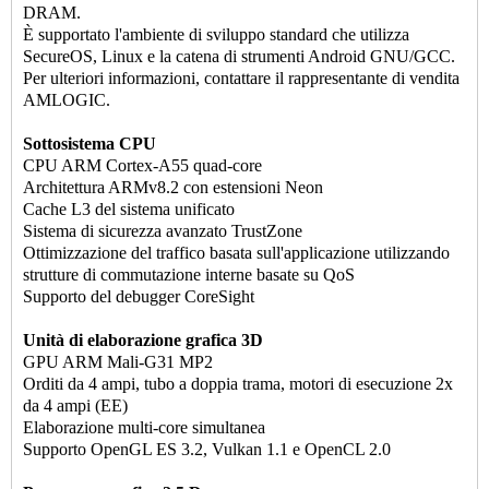
DRAM.
È supportato l'ambiente di sviluppo standard che utilizza
SecureOS, Linux e la catena di strumenti Android GNU/GCC.
Per ulteriori informazioni, contattare il rappresentante di vendita
AMLOGIC.
Sottosistema CPU
CPU ARM Cortex-A55 quad-core
Architettura ARMv8.2 con estensioni Neon
Cache L3 del sistema unificato
Sistema di sicurezza avanzato TrustZone
Ottimizzazione del traffico basata sull'applicazione utilizzando
strutture di commutazione interne basate su QoS
Supporto del debugger CoreSight
Unità di elaborazione grafica 3D
GPU ARM Mali-G31 MP2
Orditi da 4 ampi, tubo a doppia trama, motori di esecuzione 2x
da 4 ampi (EE)
Elaborazione multi-core simultanea
Supporto OpenGL ES 3.2, Vulkan 1.1 e OpenCL 2.0