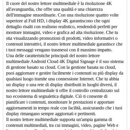
Il cuore del nostro lettore multimediale è la risoluzione 4K
all'avanguardia, che offre una qualità e una chiarezza
dell'immagine straordinarie. Con una risoluzione quattro volte
superiore al Full HD, i display 4K garantiscono che ogni
dettaglio risalti con realismo realistico, rendendoli perfetti per
mostrare immagini, video e grafica ad alta risoluzione. Che tu
stia visualizzando promozioni di prodotti, video informativi o
contenuti interattivi, il nostro lettore multimediale garantisce che
i tuoi messaggi vengano trasmessi con il massimo impatto.
Una delle caratteristiche principali del nostro lettore
multimediale Android Cloud 4K Digital Signage è il suo sistema
di gestione basato su cloud. Con la gestione basata su cloud,
puoi aggiornare e gestire facilmente i contenuti su più display da
qualsiasi luogo tramite una connessione Internet. Che tu abbia
un display o una rete di display distribuiti in luoghi diversi, il
nostro lettore multimediale ti offre il controllo centralizzato sul
tuo ecosistema di segnaletica digitale. Ciò ti consente di
pianificare i contenuti, monitorare le prestazioni e apportare
aggiornamenti in tempo reale con facilità, assicurando che i tuoi
display rimangano sempre aggiornati e pertinenti.
Il nostro lettore multimediale supporta un'ampia gamma di
contenuti multimediali, tra cui immagini, video, pagine Web e