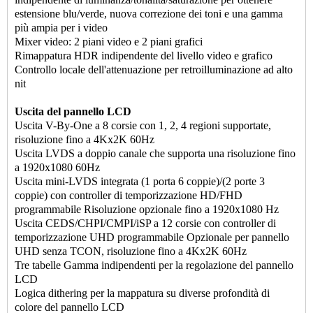
estensione blu/verde, nuova correzione dei toni e una gamma
più ampia per i video
Mixer video: 2 piani video e 2 piani grafici
Rimappatura HDR indipendente del livello video e grafico
Controllo locale dell'attenuazione per retroilluminazione ad alto
nit
Uscita del pannello LCD
Uscita V-By-One a 8 corsie con 1, 2, 4 regioni supportate,
risoluzione fino a 4Kx2K 60Hz
Uscita LVDS a doppio canale che supporta una risoluzione fino
a 1920x1080 60Hz
Uscita mini-LVDS integrata (1 porta 6 coppie)/(2 porte 3
coppie) con controller di temporizzazione HD/FHD
programmabile Risoluzione opzionale fino a 1920x1080 Hz
Uscita CEDS/CHPI/CMPI/iSP a 12 corsie con controller di
temporizzazione UHD programmabile Opzionale per pannello
UHD senza TCON, risoluzione fino a 4Kx2K 60Hz
Tre tabelle Gamma indipendenti per la regolazione del pannello
LCD
Logica dithering per la mappatura su diverse profondità di
colore del pannello LCD