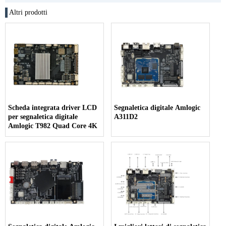
Altri prodotti
Scheda integrata driver LCD
Segnaletica digitale Amlogic
per segnaletica digitale
A311D2
Amlogic T982 Quad Core 4K