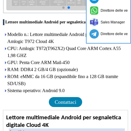
Direttore delle ven
Lettore multimediale Android per segnaletica digitale Cloud 4K
Sales Manager
Direttore delle ven
Modello n.: Lettore multimediale Android per segnaletica digitale
Amlogic T972 Cloud 4K
CPU: Amlogic T972(T962X2) Quad Core ARM Cortex A55
1,98 GHZ
GPU: Penta Core ARM Mail-450
RAM: DDR4 2 GB/4 GB (opzionale)
ROM: eMMC da 16 GB (espandibile fino a 128 GB tramite
SD/USB)
Sistema operativo: Android 9.0
Contattaci
Lettore multimediale Android per segnaletica
digitale Cloud 4K