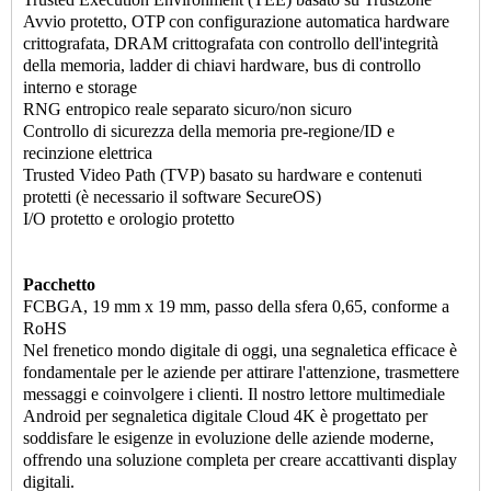
Avvio protetto, OTP con configurazione automatica hardware
crittografata, DRAM crittografata con controllo dell'integrità
della memoria, ladder di chiavi hardware, bus di controllo
interno e storage
RNG entropico reale separato sicuro/non sicuro
Controllo di sicurezza della memoria pre-regione/ID e
recinzione elettrica
Trusted Video Path (TVP) basato su hardware e contenuti
protetti (è necessario il software SecureOS)
I/O protetto e orologio protetto
Pacchetto
FCBGA, 19 mm x 19 mm, passo della sfera 0,65, conforme a
RoHS
Nel frenetico mondo digitale di oggi, una segnaletica efficace è
fondamentale per le aziende per attirare l'attenzione, trasmettere
messaggi e coinvolgere i clienti. Il nostro lettore multimediale
Android per segnaletica digitale Cloud 4K è progettato per
soddisfare le esigenze in evoluzione delle aziende moderne,
offrendo una soluzione completa per creare accattivanti display
digitali.