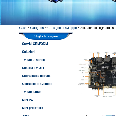
Casa
>
Categoria
>
Consiglio di sviluppo
>
Soluzioni di segnaletica d
Sfoglia le categorie
Servizi OEM/ODM
Soluzioni
TV-Box Android
Scatola TV OTT
Segnaletica digitale
Consiglio di sviluppo
TV-Box Linux
Mini PC
Mini proiettore
Altro