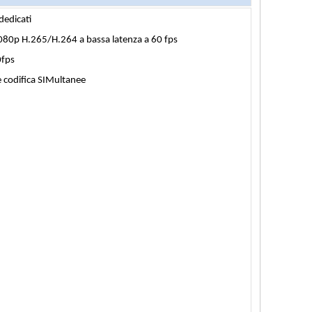
dedicati
080p H.265/H.264 a bassa latenza a 60 fps
0fps
e codifica SIMultanee