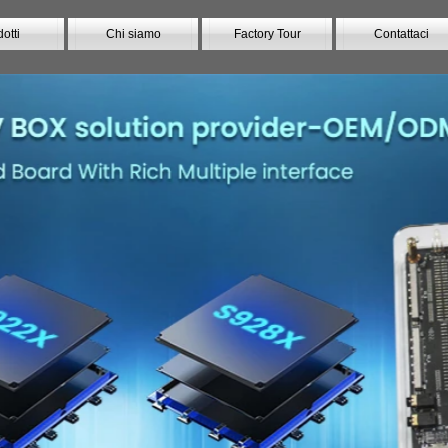
otti
Chi siamo
Factory Tour
Contattaci