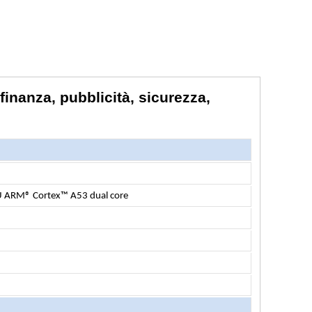
finanza, pubblicità, sicurezza,
U ARM® Cortex™ A53 dual core