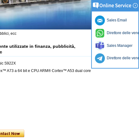
Sales Email
Direttore delle ven
bblici, ecc
Sales Manager
te utilizzate in finanza, pubblicità,
cc
Direttore delle ven
ogic S922X
x™ A73 a 64 bit e CPU ARM® Cortex™ A53 dual core