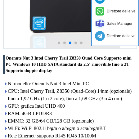
Direttore delle ven
Sales Manager
Direttore delle ven
Onenuts Nut 3 Intel Cherry Trail Z8350 Quad Core Supporto mini
PC Windows 10 HDD SATA standard da 2,5' rimovibile fino a 2T
Supporto doppio display
N. modello: Onenuts Nut 3 Intel Mini PC
CPU: Intel Cherry Trail, Z8350 (Quad-Core) 14nm (opzionale)
fino a 1,92 GHz (1 o 2 core), fino a 1,68 GHz (3 o 4 core)
GPU: grafica Intel UHD 400
RAM: 4GB LPDDR3
EMMC: 32 GB/64 GB/128 GB (opzionale)
Wi-Fi: Wi-Fi 802.11b/g/n o a/b/g/n o ac/a/b/g/nBT
Rete Ethernet: supporto RJ45 RJ45 10/100M