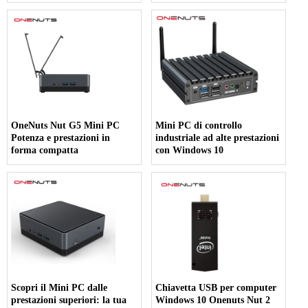
128 GB eMMC con Windows
10 preinstallato
OneNuts Nut G5 Mini PC
Mini PC di controllo
Potenza e prestazioni in
industriale ad alte prestazioni
forma compatta
con Windows 10
Scopri il Mini PC dalle
Chiavetta USB per computer
prestazioni superiori: la tua
Windows 10 Onenuts Nut 2