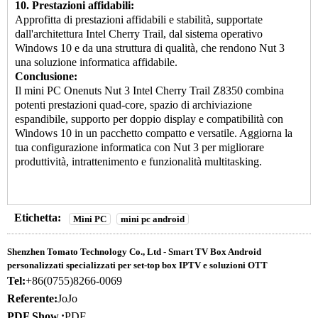
10. Prestazioni affidabili:
Approfitta di prestazioni affidabili e stabilità, supportate
dall'architettura Intel Cherry Trail, dal sistema operativo
Windows 10 e da una struttura di qualità, che rendono Nut 3
una soluzione informatica affidabile.
Conclusione:
Il mini PC Onenuts Nut 3 Intel Cherry Trail Z8350 combina
potenti prestazioni quad-core, spazio di archiviazione
espandibile, supporto per doppio display e compatibilità con
Windows 10 in un pacchetto compatto e versatile. Aggiorna la
tua configurazione informatica con Nut 3 per migliorare
produttività, intrattenimento e funzionalità multitasking.
Etichetta:
Mini PC
mini pc android
Shenzhen Tomato Technology Co., Ltd - Smart TV Box Android
personalizzati specializzati per set-top box IPTV e soluzioni OTT
Tel:
+86(0755)8266-0069
Referente:
JoJo
PDF Show.:
PDF