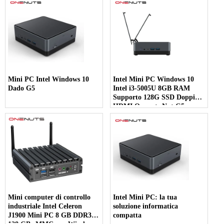
Mini PC Intel Windows 10
Intel Mini PC Windows 10
Dado G5
Intel i3-5005U 8GB RAM
Supporto 128G SSD Doppio
HDMI Onenuts Nut G5
Mini computer di controllo
Intel Mini PC: la tua
industriale Intel Celeron
soluzione informatica
J1900 Mini PC 8 GB DDR3
compatta