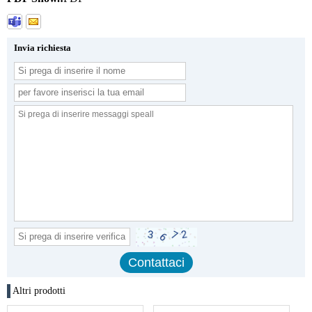
Invia richiesta
Altri prodotti