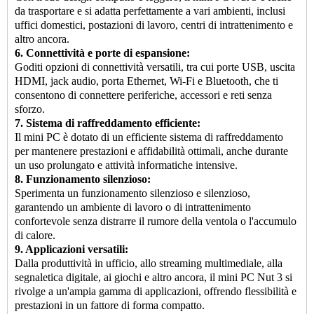
da trasportare e si adatta perfettamente a vari ambienti, inclusi
uffici domestici, postazioni di lavoro, centri di intrattenimento e
altro ancora.
6. Connettività e porte di espansione:
Goditi opzioni di connettività versatili, tra cui porte USB, uscita
HDMI, jack audio, porta Ethernet, Wi-Fi e Bluetooth, che ti
consentono di connettere periferiche, accessori e reti senza
sforzo.
7. Sistema di raffreddamento efficiente:
Il mini PC è dotato di un efficiente sistema di raffreddamento
per mantenere prestazioni e affidabilità ottimali, anche durante
un uso prolungato e attività informatiche intensive.
8. Funzionamento silenzioso:
Sperimenta un funzionamento silenzioso e silenzioso,
garantendo un ambiente di lavoro o di intrattenimento
confortevole senza distrarre il rumore della ventola o l'accumulo
di calore.
9. Applicazioni versatili:
Dalla produttività in ufficio, allo streaming multimediale, alla
segnaletica digitale, ai giochi e altro ancora, il mini PC Nut 3 si
rivolge a un'ampia gamma di applicazioni, offrendo flessibilità e
prestazioni in un fattore di forma compatto.