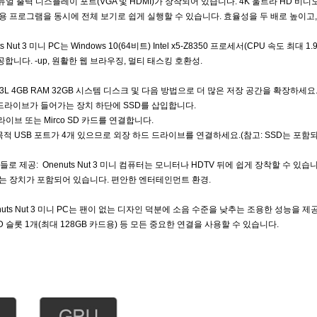
 듀얼 출력 디스플레이 포트(VGA 및 HDMI)가 장착되어 있습니다. 4K 울트라 HD 비
응용 프로그램을 동시에 전체 보기로 쉽게 실행할 수 있습니다. 효율성을 두 배로 높이고
ts Nut 3 미니 PC는 Windows 10(64비트) Intel x5-Z8350 프로세서(CPU 속도 최
합니다. -up, 원활한 웹 브라우징, 멀티 태스킹 호환성.
R3L 4GB RAM 32GB 시스템 디스크 및 다음 방법으로 더 많은 저장 공간을 확장하세요
하드 드라이브가 들어가는 장치 하단에 SSD를 삽입합니다.
드라이브 또는 Mirco SD 카드를 연결합니다.
에는 다목적 USB 포트가 4개 있으므로 외장 하드 드라이브를 연결하세요.(참고: SSD는 포함
번들로 제공: Onenuts Nut 3 미니 컴퓨터는 모니터나 HDTV 뒤에 쉽게 장착할 수 있
있는 장치가 포함되어 있습니다. 편안한 엔터테인먼트 환경.
nuts Nut 3 미니 PC는 팬이 없는 디자인 덕분에 소음 수준을 낮추는 조용한 성능을 제공합니다. 
ro SD 슬롯 1개(최대 128GB 카드용) 등 모든 중요한 연결을 사용할 수 있습니다.