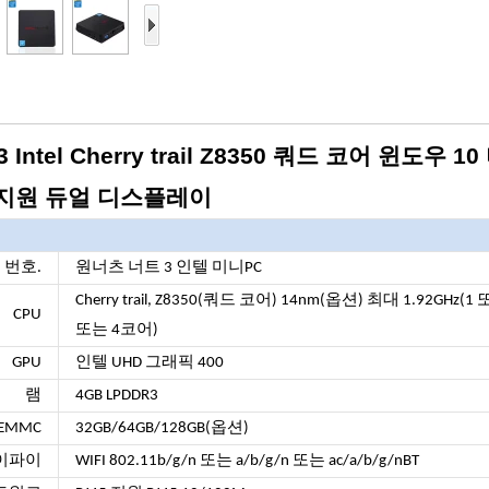
 3 Intel Cherry trail Z8350 쿼드 코어 윈도우
T 지원 듀얼 디스플레이
 번호.
원너츠 너트 3 인텔 미니PC
Cherry trail, Z8350(쿼드 코어) 14nm(옵션) 최대 1.92GHz(1
CPU
또는 4코어)
GPU
인텔 UHD 그래픽 400
램
4GB LPDDR3
EMMC
32GB/64GB/128GB(옵션)
이파이
WIFI 802.11b/g/n 또는 a/b/g/n 또는 ac/a/b/g/nBT