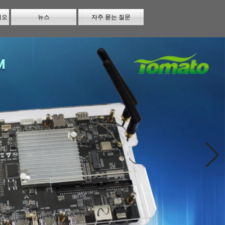
시오
뉴스
자주 묻는 질문