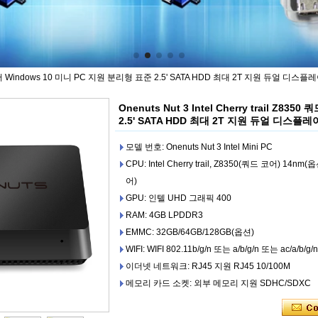
50 쿼드 코어 Windows 10 미니 PC 지원 분리형 표준 2.5' SATA HDD 최대 2T 지원 듀얼 디스플
Onenuts Nut 3 Intel Cherry trail Z
2.5' SATA HDD 최대 2T 지원 듀얼 디스플레
모델 번호: Onenuts Nut 3 Intel Mini PC
CPU: Intel Cherry trail, Z8350(쿼드 코어) 14
어)
GPU: 인텔 UHD 그래픽 400
RAM: 4GB LPDDR3
EMMC: 32GB/64GB/128GB(옵션)
WIFI: WIFI 802.11b/g/n 또는 a/b/g/n 또는 ac/a/b/g/
이더넷 네트워크: RJ45 지원 RJ45 10/100M
메모리 카드 소켓: 외부 메모리 지원 SDHC/SDXC