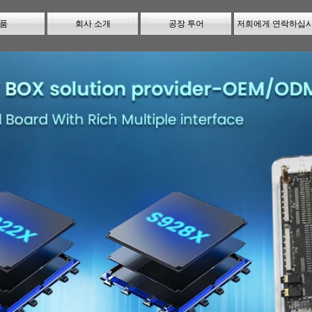
품
회사 소개
공장 투어
저희에게 연락하십