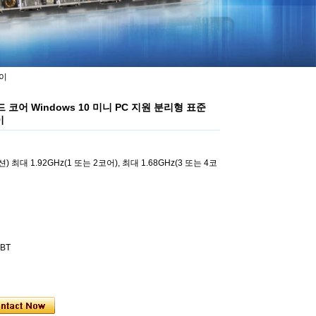
레이
8350 쿼드 코어 Windows 10 미니 PC 지원 분리형 표준
이
nm(옵션) 최대 1.92GHz(1 또는 2코어), 최대 1.68GHz(3 또는 4코
nBT