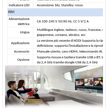
Indicatore LED
Accensione: blu; Standby: rosso
Altri
Alimentazione
CA 100-240 V 50/60 Hz, CC 5 V/2 A
elettrica
Multilingue inglese, tedesco, russo, francese, spa
Lingua
giapponese, coreano, ebraico, ecc
La versione più recente di KODI Supporta la riprod
Applicazione
definizione, supporta l'installazione e la riproduzi
Accessorio
Manuale utente, cavo HDMI, telecomando IR, ada
Supporta mouse e tastiera tramite USB o BT; Supp
Opzione
da 2,4 GHz tramite dongle USB da 2,4 GHz