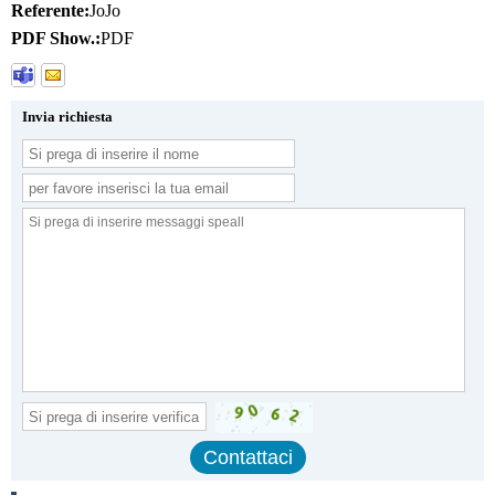
Referente:
JoJo
PDF Show.:
PDF
Invia richiesta