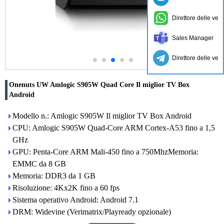
Direttore delle ven
Sales Manager
Direttore delle ven
Onenuts UW Amlogic S905W Quad Core Il miglior TV Box
Android
Modello n.: Amlogic S905W Il miglior TV Box Android
CPU: Amlogic S905W Quad-Core ARM Cortex-A53 fino a 1,5
GHz
GPU: Penta-Core ARM Mali-450 fino a 750MhzMemoria:
EMMC da 8 GB
Memoria: DDR3 da 1 GB
Risoluzione: 4Kx2K fino a 60 fps
Sistema operativo Android: Android 7.1
DRM: Widevine (Verimatrix/Playready opzionale)