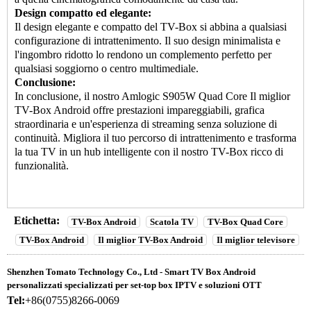
Design compatto ed elegante:
Il design elegante e compatto del TV-Box si abbina a qualsiasi
configurazione di intrattenimento. Il suo design minimalista e
l'ingombro ridotto lo rendono un complemento perfetto per
qualsiasi soggiorno o centro multimediale.
Conclusione:
In conclusione, il nostro Amlogic S905W Quad Core
Il miglior
TV-Box Android
offre prestazioni impareggiabili, grafica
straordinaria e un'esperienza di streaming senza soluzione di
continuità. Migliora il tuo percorso di intrattenimento e trasforma
la tua TV in un hub intelligente con il nostro TV-Box ricco di
funzionalità.
Etichetta:
TV-Box Android
Scatola TV
TV-Box Quad Core
TV-Box Android
Il miglior TV-Box Android
Il miglior televisore
Shenzhen Tomato Technology Co., Ltd - Smart TV Box Android
personalizzati specializzati per set-top box IPTV e soluzioni OTT
Tel:
+86(0755)8266-0069