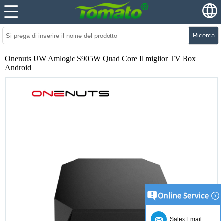
Ricerca
Onenuts UW Amlogic S905W Quad Core Il miglior TV Box
Android
Sales Email