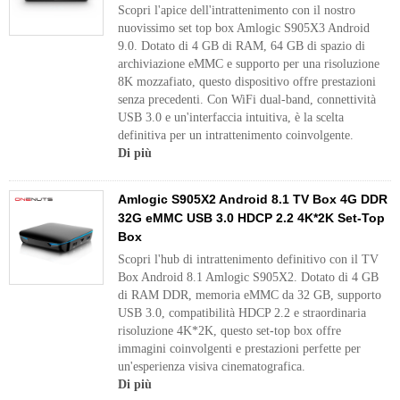
Scopri l'apice dell'intrattenimento con il nostro
nuovissimo set top box Amlogic S905X3 Android
9.0. Dotato di 4 GB di RAM, 64 GB di spazio di
archiviazione eMMC e supporto per una risoluzione
8K mozzafiato, questo dispositivo offre prestazioni
senza precedenti. Con WiFi dual-band, connettività
USB 3.0 e un'interfaccia intuitiva, è la scelta
definitiva per un intrattenimento coinvolgente.
Di più
Amlogic S905X2 Android 8.1 TV Box 4G DDR
32G eMMC USB 3.0 HDCP 2.2 4K*2K Set-Top
Box
Scopri l'hub di intrattenimento definitivo con il TV
Box Android 8.1 Amlogic S905X2. Dotato di 4 GB
di RAM DDR, memoria eMMC da 32 GB, supporto
USB 3.0, compatibilità HDCP 2.2 e straordinaria
risoluzione 4K*2K, questo set-top box offre
immagini coinvolgenti e prestazioni perfette per
un'esperienza visiva cinematografica.
Di più