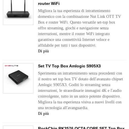
router WiFi
Migliora la tua esperienza di intrattenimento
domestico con la combinazione Nut Link OTT TV
Box e router WiFi. Questo versatile set-top box
offre streaming, giochi e navigazione senza
interruzioni, mentre il router WiFi integrato
garantisce una connettività Internet veloce e
affidabile per tutti i tuoi dispositivi.
Di più
Set TV Top Box Amlogic S905X3
Sperimenta un intrattenimento senza precedenti con
il nostro set top box TV dotato dell'avanzato chipset
Amlogic S905X3. Goditi lo streaming senza
interruzioni, le straordinarie immagini 4K e l'audio
coinvolgente, tutto in un unico potente dispositivo.
Migliora la tua esperienza visiva a nuovi livelli con
una tecnologia all'avanguardia.
Di più
RockChip RK3576 OCTA CORE SET Top Box