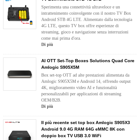
Sperimenta una connettività ultraveloce e un
intrattenimento coinvolgente con il nostro TV Box
Android STB 4G LTE. Alimentato dalla tecnologia
4G LTE, questo TV box offre esperienze di
streaming, gioco e navigazione senza interruzioni
come mai prima d'ora.
Di più
AI OTT Set-Top Boxes Solutions Quad Core
Amlogic S905X5M
Box set-top OTT ad alte prestazioni alimentata da
Amlogic S905X5M e Android 14, offrendo output
4K, miglioramento video AI e funzionalità
personalizzabili per applicazioni di streaming
OEM/B2B.
Di più
Il più recente set top box Amlogic S905X3
Android 9.0 4G RAM 64G eMMC 8K con
doppio box TV USB 3.0 WiFi