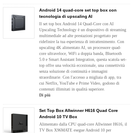
Android 14 quad-core set top box con
tecnologia di upscaling AI
Il set top box Android 14 Quad-Core con AI
Upscaling Technology è un dispositivo di streaming
multimediale ad alte prestazioni progettato per
ridefinire la tua esperienza di intrattenimento. Con
upscaling 4K alimentato AI, un processore quad-
core ultraveloce, WiFi a doppia banda, Bluetooth
5.0 e Smart Assistant Integration, questa scatola set-
top offre una velocità eccezionale, una connettività
senza soluzione di continuità e immagini
straordinarie. Con l'accesso a migliaia di app, tra
cui Netflix, YouTube e Prime Video, godono di
contenuti illimitati in qualità superiore.
Di più
Set Top Box Allwinner H616 Quad Core
Android 10 TV Box
Alimentato dalla CPU quad-core Allwinner H616, il
TV Box X96MATE esegue Android 10 per