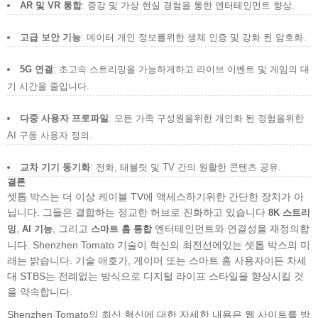
AR 및 VR 통합
: 증강 및 가상 현실 경험을 통한 엔터테인먼트 향상.
고급 보안 기능
: 데이터 개인 정보를위한 생체 인증 및 강화 된 암호화.
5G 연결
: 초고속 스트리밍을 가능하게하고 라이브 이벤트 및 게임의 대
기 시간을 줄입니다.
다중 사용자 프로파일
: 모든 가족 구성원을위한 개인화 된 경험을위한
AI 구동 사용자 정의.
교차 기기 동기화
: 전화, 태블릿 및 TV 간의 원활한 콘텐츠 공유.
결론
셋톱 박스는 더 이상 케이블 TV에 액세스하기위한 간단한 장치가 아
닙니다. 그들은 결합하는 정교한 허브로 진화하고 있습니다
8K 스트리
,
, 그리고
엔터테인먼트와 연결성을 재정의합
밍
AI 기능
스마트 홈 통합
니다. Shenzhen Tomato 기술이 혁신의 최전선에있는 셋톱 박스의 미
래는 밝습니다. 기술 애호가, 게이머 또는 스마트 홈 사용자이든 차세
대 STBS는 전례없는 방식으로 디지털 라이프 스타일을 향상시킬 것
을 약속합니다.
Shenzhen Tomato의 최신 혁신에 대한 자세한 내용은 웹 사이트를 방