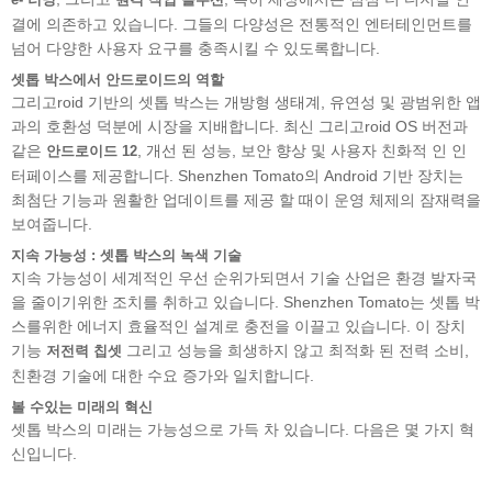
결에 의존하고 있습니다. 그들의 다양성은 전통적인 엔터테인먼트를
넘어 다양한 사용자 요구를 충족시킬 수 있도록합니다.
셋톱 박스에서 안드로이드의 역할
그리고roid 기반의 셋톱 박스는 개방형 생태계, 유연성 및 광범위한 앱
과의 호환성 덕분에 시장을 지배합니다. 최신 그리고roid OS 버전과
같은
, 개선 된 성능, 보안 향상 및 사용자 친화적 인 인
안드로이드 12
터페이스를 제공합니다. Shenzhen Tomato의 Android 기반 장치는
최첨단 기능과 원활한 업데이트를 제공 할 때이 운영 체제의 잠재력을
보여줍니다.
지속 가능성 : 셋톱 박스의 녹색 기술
지속 가능성이 세계적인 우선 순위가되면서 기술 산업은 환경 발자국
을 줄이기위한 조치를 취하고 있습니다. Shenzhen Tomato는 셋톱 박
스를위한 에너지 효율적인 설계로 충전을 이끌고 있습니다. 이 장치
기능
그리고 성능을 희생하지 않고 최적화 된 전력 소비,
저전력 칩셋
친환경 기술에 대한 수요 증가와 일치합니다.
볼 수있는 미래의 혁신
셋톱 박스의 미래는 가능성으로 가득 차 있습니다. 다음은 몇 가지 혁
신입니다.