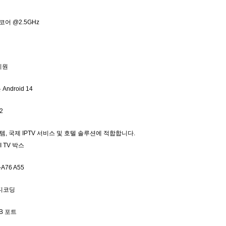
 코어 @2.5GHz
 지원
ndroid 14
.2
, 국제 IPTV 서비스 및 호텔 솔루션에 적합합니다.
AI TV 박스
76 A55
K 디코딩
SB 포트