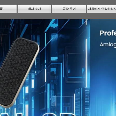
품
회사 소개
공장 투어
저희에게 연락하십