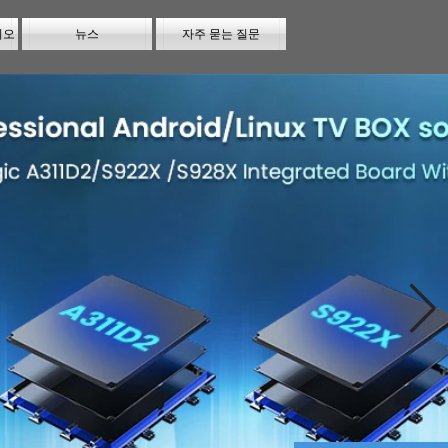
시오
뉴스
자주 묻는 질문