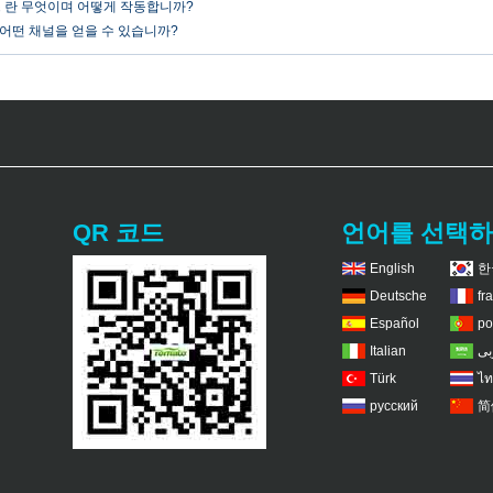
스 란 무엇이며 어떻게 작동합니까?
스에 어떤 채널을 얻을 수 있습니까?
QR 코드
언어를 선택
English
한
Deutsche
fr
Español
po
Italian
بى
Türk
ไท
русский
简